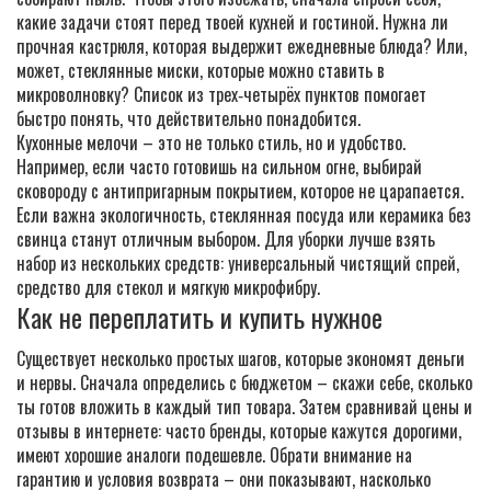
какие задачи стоят перед твоей кухней и гостиной. Нужна ли
прочная кастрюля, которая выдержит ежедневные блюда? Или,
может, стеклянные миски, которые можно ставить в
микроволновку? Список из трех‑четырёх пунктов помогает
быстро понять, что действительно понадобится.
Кухонные мелочи – это не только стиль, но и удобство.
Например, если часто готовишь на сильном огне, выбирай
сковороду с антипригарным покрытием, которое не царапается.
Если важна экологичность, стеклянная посуда или керамика без
свинца станут отличным выбором. Для уборки лучше взять
набор из нескольких средств: универсальный чистящий спрей,
средство для стекол и мягкую микрофибру.
Как не переплатить и купить нужное
Существует несколько простых шагов, которые экономят деньги
и нервы. Сначала определись с бюджетом – скажи себе, сколько
ты готов вложить в каждый тип товара. Затем сравнивай цены и
отзывы в интернете: часто бренды, которые кажутся дорогими,
имеют хорошие аналоги подешевле. Обрати внимание на
гарантию и условия возврата – они показывают, насколько