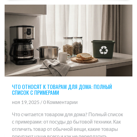
ЧТО ОТНОСЯТ К ТОВАРАМ ДЛЯ ДОМА: ПОЛНЫЙ
СПИСОК С ПРИМЕРАМИ
ноя 19, 2025 / 0 Комментарии
Что считается товаром для дома? Полный список
с примерами: от посуды до бытовой техники. Как
отличить товар от обычной вещи, какие товары
покупают чаще всего и как не переплатить.