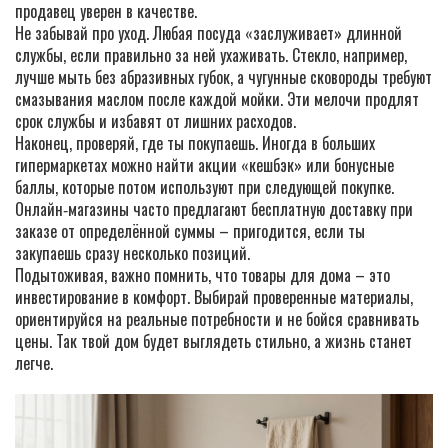
продавец уверен в качестве.
Не забывай про уход. Любая посуда «заслуживает» длинной
службы, если правильно за ней ухаживать. Стекло, например,
лучше мыть без абразивных губок, а чугунные сковороды требуют
смазывания маслом после каждой мойки. Эти мелочи продлят
срок службы и избавят от лишних расходов.
Наконец, проверяй, где ты покупаешь. Иногда в больших
гипермаркетах можно найти акции «кешбэк» или бонусные
баллы, которые потом используют при следующей покупке.
Онлайн‑магазины часто предлагают бесплатную доставку при
заказе от определённой суммы – пригодится, если ты
закупаешь сразу несколько позиций.
Подытоживая, важно помнить, что товары для дома – это
инвестирование в комфорт. Выбирай проверенные материалы,
ориентируйся на реальные потребности и не бойся сравнивать
цены. Так твой дом будет выглядеть стильно, а жизнь станет
легче.