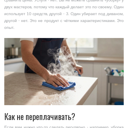
сравнить цены. Услуги - нет. Вы не можете сравнить «уборку» у
двух мастеров, потому что каждый делает это по-своему. Один
использует 10 средств, другой - 3. Один убирает под диваном,
другой - нет. Это не продукт с чёткими характеристиками. Это
опыт.
Как не переплачивать?
Если вам нужно что-то сделать регулярно - например, уборка