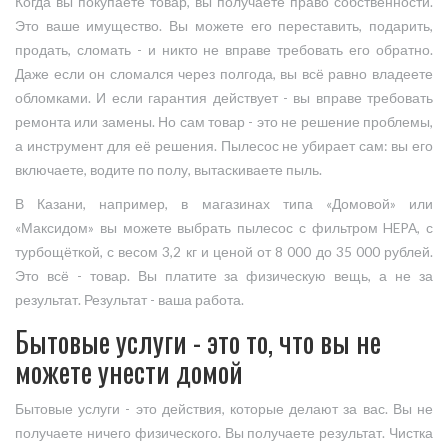
Когда вы покупаете товар, вы получаете право собственности.
Это ваше имущество. Вы можете его переставить, подарить,
продать, сломать - и никто не вправе требовать его обратно.
Даже если он сломался через полгода, вы всё равно владеете
обломками. И если гарантия действует - вы вправе требовать
ремонта или замены. Но сам товар - это не решение проблемы,
а инструмент для её решения. Пылесос не убирает сам: вы его
включаете, водите по полу, вытаскиваете пыль.
В Казани, например, в магазинах типа «Домовой» или
«Максидом» вы можете выбрать пылесос с фильтром HEPA, с
турбощёткой, с весом 3,2 кг и ценой от 8 000 до 35 000 рублей.
Это всё - товар. Вы платите за физическую вещь, а не за
результат. Результат - ваша работа.
Бытовые услуги - это то, что вы не
можете унести домой
Бытовые услуги - это действия, которые делают за вас. Вы не
получаете ничего физического. Вы получаете результат. Чистка