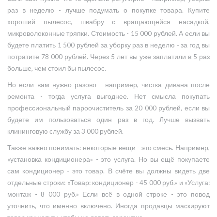
раз в неделю - лучше подумать о покупке товара. Купите
хороший пылесос, швабру с вращающейся насадкой,
микроволоконные тряпки. Стоимость - 15 000 рублей. А если вы
будете платить 1 500 рублей за уборку раз в неделю - за год вы
потратите 78 000 рублей. Через 5 лет вы уже заплатили в 5 раз
больше, чем стоил бы пылесос.
Но если вам нужно разово - например, чистка дивана после
ремонта - тогда услуга выгоднее. Нет смысла покупать
профессиональный пароочиститель за 20 000 рублей, если вы
будете им пользоваться один раз в год. Лучше вызвать
клининговую службу за 3 000 рублей.
Также важно понимать: некоторые вещи - это смесь. Например,
«установка кондиционера» - это услуга. Но вы ещё покупаете
сам кондиционер - это товар. В счёте вы должны видеть две
отдельные строки: «Товар: кондиционер - 45 000 руб.» и «Услуга:
монтаж - 8 000 руб.» Если всё в одной строке - это повод
уточнить, что именно включено. Иногда продавцы маскируют