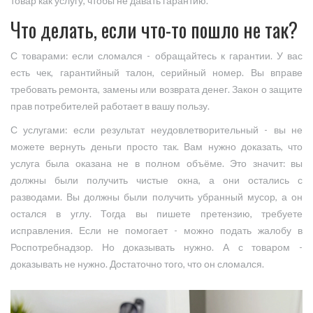
товар как услугу, чтобы не давать гарантию.
Что делать, если что-то пошло не так?
С товарами: если сломался - обращайтесь к гарантии. У вас
есть чек, гарантийный талон, серийный номер. Вы вправе
требовать ремонта, замены или возврата денег. Закон о защите
прав потребителей работает в вашу пользу.
С услугами: если результат неудовлетворительный - вы не
можете вернуть деньги просто так. Вам нужно доказать, что
услуга была оказана не в полном объёме. Это значит: вы
должны были получить чистые окна, а они остались с
разводами. Вы должны были получить убранный мусор, а он
остался в углу. Тогда вы пишете претензию, требуете
исправления. Если не помогает - можно подать жалобу в
Роспотребнадзор. Но доказывать нужно. А с товаром -
доказывать не нужно. Достаточно того, что он сломался.