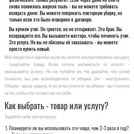
снова появилась жирная пыль - вы не можете требовать
возврата денег. Вы можете попросить повторную уборку, но
только если это было оговорено в договоре.
Вы купили утюг. Он греется, но не отпаривает. Это брак. Вы
возвращаете его. Вы вызываете мастера, чтобы починить утюг.
Это услуга. Но вы не обязаны её заказывать - вы можете
просто купить новый.
Всё сводится к одному: если вы хотите контролировать процесс
- покупайте товар. Если хотите избавиться от хлопот -
заказывайте услугу. Но не путайте их. Не думайте, что купив
пылесос, вы уже освободились от уборки. Он - инструмент.
Уборка - ваша задача. А если вы платите за уборку - вы платите
за то, чтобы кто-то взял её на себя.
Как выбрать - товар или услугу?
Задайте себе три вопроса:
Планируете ли вы использовать это чаще, чем 2-3 раза в год?