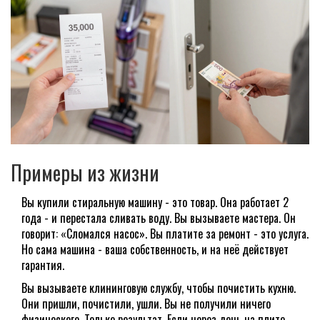
Примеры из жизни
Вы купили стиральную машину - это товар. Она работает 2
года - и перестала сливать воду. Вы вызываете мастера. Он
говорит: «Сломался насос». Вы платите за ремонт - это услуга.
Но сама машина - ваша собственность, и на неё действует
гарантия.
Вы вызываете клининговую службу, чтобы почистить кухню.
Они пришли, почистили, ушли. Вы не получили ничего
физического. Только результат. Если через день на плите