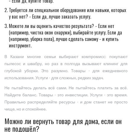
- Если да, купите товар.
Требуется ли специальное оборудование или навыки, которых
у вас нет? - Если да, лучше заказать услугу.
Можете ли вы оценить качество результата? - Если нет
(например, чистка окон снаружи), выбирайте услугу. Если да
(например, уборка пола), лучше сделать самому - и купить
инструмент.
В Казани многие семьи выбирают компромисс: покупают
пылесос и швабру, но раз в полгода вызывают клининг для
глубокой уборки. Это разумно. Товары - для ежедневного
использования. Услуги - для сложных, редких задач.
Не пытайтесь делать всё сами. Не пытайтесь платить за всё.
Найдите баланс. Товары - это инвестиции. Услуги - это время.
Правильно распределяйте ресурсы - и дом станет не просто
чище, но и спокойнее.
Можно ли вернуть товар для дома, если он
не подошёл?