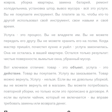
ковров, уборка квартиры, замена батарей, ремонт
холодильника, установка штор, вывоз мусора - всё это услуги.
Вы не покупаете инструмент. Вы платите за то, чтобы кто-то
другой использовал свой инструмент, свои навыки и своё
время.
Услуга - это процесс. Вы не владеете им. Вы не можете
передать его другу. Вы не можете хранить его на полке. Когда
мастер пришёл, почистил кухню и ушёл - услуга закончилась.
Она не осталась в вашей квартире. Остался только результат:
чистые поверхности, вымытые окна, убранный мусор.
Вот ключевое отличие: товар - это
объект
, услуга - это
действие
. Товар вы покупаете. Услугу вы заказываете. Товар
можно вернуть. Услугу - нельзя. Если вы не довольны уборкой,
вы не можете вернуть её в магазин. Вы можете потребовать
повторной уборки, но только если это прописано в договоре. А
если вы купили чайник, который не включается - вы вправе
требовать замены или возврата денег.