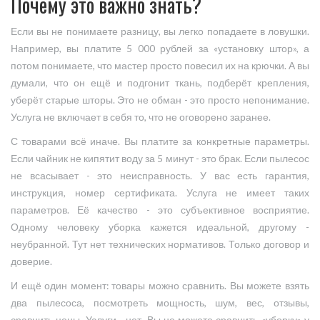
Почему это важно знать?
Если вы не понимаете разницу, вы легко попадаете в ловушки.
Например, вы платите 5 000 рублей за «установку штор», а
потом понимаете, что мастер просто повесил их на крючки. А вы
думали, что он ещё и подгонит ткань, подберёт крепления,
уберёт старые шторы. Это не обман - это просто непонимание.
Услуга не включает в себя то, что не оговорено заранее.
С товарами всё иначе. Вы платите за конкретные параметры.
Если чайник не кипятит воду за 5 минут - это брак. Если пылесос
не всасывает - это неисправность. У вас есть гарантия,
инструкция, номер сертификата. Услуга не имеет таких
параметров. Её качество - это субъективное восприятие.
Одному человеку уборка кажется идеальной, другому -
неубранной. Тут нет технических нормативов. Только договор и
доверие.
И ещё один момент: товары можно сравнить. Вы можете взять
два пылесоса, посмотреть мощность, шум, вес, отзывы,