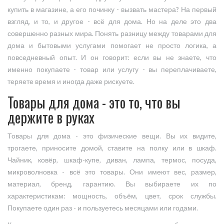
купить в магазине, а его починку - вызвать мастера? На первый
взгляд, и то, и другое - всё для дома. Но на деле это два
совершенно разных мира. Понять разницу между товарами для
дома и бытовыми услугами помогает не просто логика, а
повседневный опыт. И он говорит: если вы не знаете, что
именно покупаете - товар или услугу - вы переплачиваете,
теряете время и иногда даже рискуете.
Товары для дома - это то, что вы
держите в руках
Товары для дома - это физические вещи. Вы их видите,
трогаете, приносите домой, ставите на полку или в шкаф.
Чайник, ковёр, шкаф-купе, диван, лампа, термос, посуда,
микроволновка - всё это товары. Они имеют вес, размер,
материал, бренд, гарантию. Вы выбираете их по
характеристикам: мощность, объём, цвет, срок службы.
Покупаете один раз - и пользуетесь месяцами или годами.