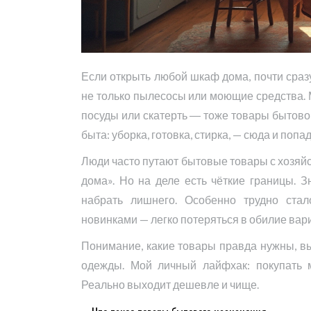
Если открыть любой шкаф дома, почти сраз
не только пылесосы или моющие средства. 
посуды или скатерть ― тоже товары бытовог
быта: уборка, готовка, стирка, — сюда и попад
Люди часто путают бытовые товары с хозяй
дома». Но на деле есть чёткие границы. 
набрать лишнего. Особенно трудно стал
новинками — легко потеряться в обилие вар
Понимание, какие товары правда нужны, выр
одежды. Мой личный лайфхак: покупать 
Реально выходит дешевле и чище.