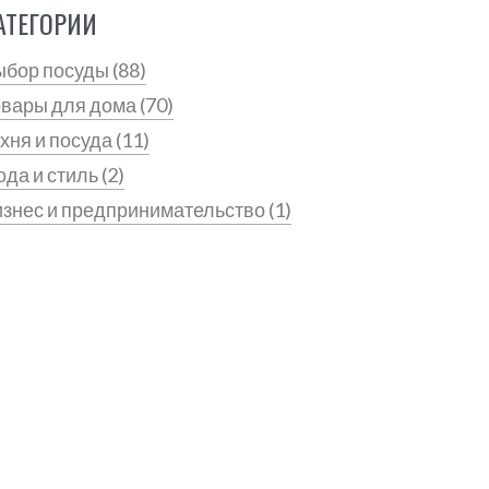
АТЕГОРИИ
ыбор посуды
(88)
овары для дома
(70)
хня и посуда
(11)
да и стиль
(2)
знес и предпринимательство
(1)