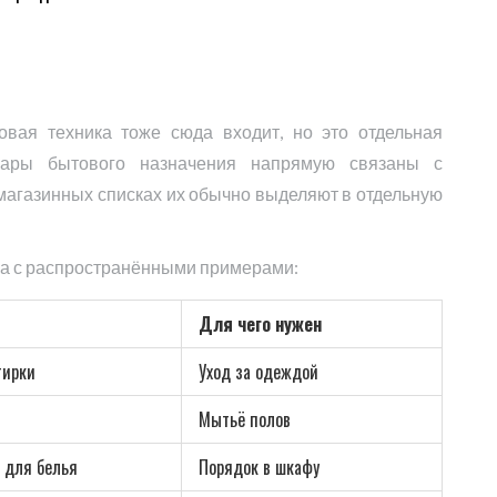
овая техника тоже сюда входит, но это отдельная
вары бытового назначения напрямую связаны с
 магазинных списках их обычно выделяют в отдельную
ица с распространёнными примерами:
Для чего нужен
тирки
Уход за одеждой
Мытьё полов
 для белья
Порядок в шкафу