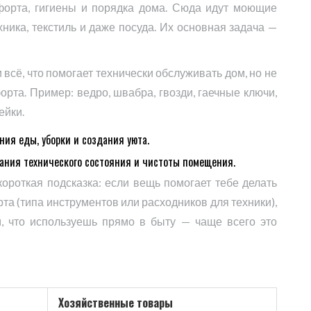
мфорта, гигиены и порядка дома. Сюда идут моющие
ника, текстиль и даже посуда. Их основная задача —
всё, что помогает технически обслуживать дом, но не
рта. Пример: ведро, швабра, гвозди, гаечные ключи,
ейки.
ия еды, уборки и создания уюта.
ания технического состояния и чистоты помещения.
короткая подсказка: если вещь помогает тебе делать
та (типа инструментов или расходников для техники),
м, что используешь прямо в быту — чаще всего это
Хозяйственные товары