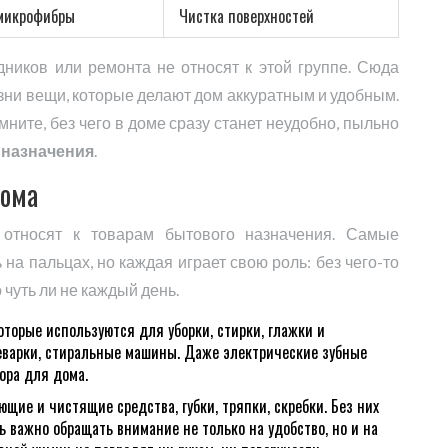
 микрофибры
Чистка поверхностей
дников или ремонта не относят к этой группе. Сюда
зни вещи, которые делают дом аккуратным и удобным.
ните, без чего в доме сразу станет неудобно, пыльно
 назначения
.
дома
 относят к товарам бытового назначения. Самые
а пальцах, но каждая играет свою роль: без чего-то
 чуть ли не каждый день.
которые используются для уборки, стирки, глажки и
феварки, стиральные машины. Даже электрические зубные
ора для дома.
ющие и чистящие средства, губки, тряпки, скребки. Без них
ь важно обращать внимание не только на удобство, но и на