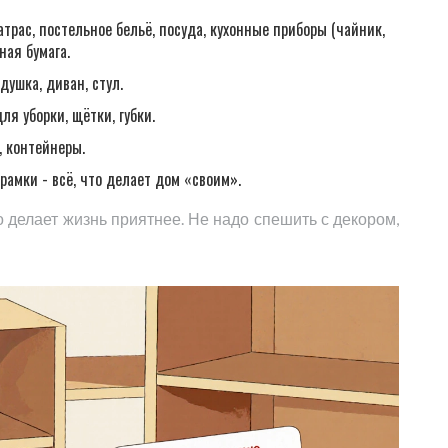
матрас, постельное бельё, посуда, кухонные приборы (чайник,
ная бумага.
одушка, диван, стул.
ля уборки, щётки, губки.
, контейнеры.
 рамки - всё, что делает дом «своим».
что делает жизнь приятнее. Не надо спешить с декором,