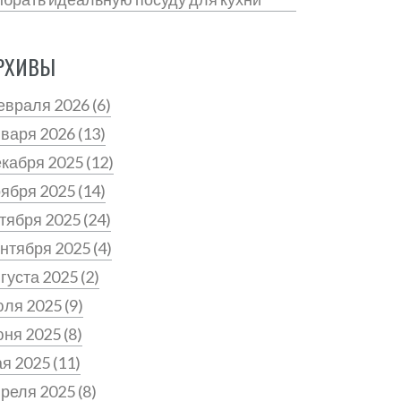
РХИВЫ
евраля 2026
(6)
нваря 2026
(13)
екабря 2025
(12)
оября 2025
(14)
тября 2025
(24)
нтября 2025
(4)
густа 2025
(2)
юля 2025
(9)
юня 2025
(8)
ая 2025
(11)
преля 2025
(8)