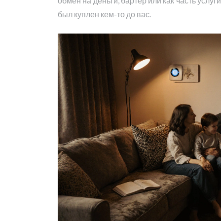
обмен на деньги, бартер или как часть услуг
был куплен кем-то до вас.