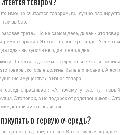
читается товаром?
 что именно считается товаром, вы лучше планируете
анный выбор.
разовая трата». Но на самом деле, диван - это товар,
ки, ремонт пружин. Это постоянные расходы. А если вы
 года - вы купили не один товар, а два.
илья. Если вы сдаёте квартиру, то всё, что вы купили
- это товары, которые должны быть в описании. А если
азрушение имущества», а износ товара.
и сосед спрашивает: «А почему у вас тут новый
купил. Это товар, а не подарок от родственников». Это
такие детали имеют значение.
покупать в первую очередь?
 не нужно сразу покупать всё. Вот логичный порядок: