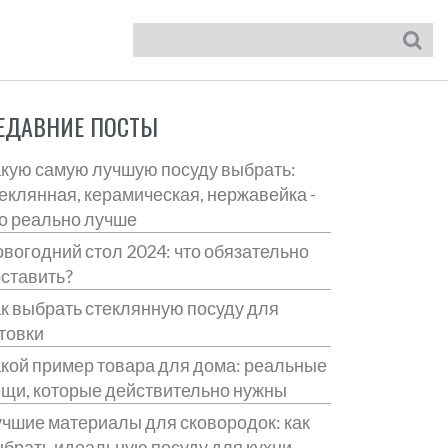
ЕДАВНИЕ ПОСТЫ
кую самую лучшую посуду выбрать:
еклянная, керамическая, нержавейка -
о реально лучше
вогодний стол 2024: что обязательно
ставить?
к выбрать стеклянную посуду для
товки
кой пример товара для дома: реальные
щи, которые действительно нужны
чшие материалы для сковородок: как
брать идеальную посуду для кухни