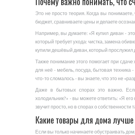
Почему важно понимать, что с
Это не просто теория. Когда вы понимаете,
бюджет, сравниваете цены и делаете осозн
Например, вы думаете: «Я купил диван - это 
который требует ухода: чистка, замена обив
купили дешёвый диван, который прослужил два
Также понимание этого помогает при сдаче ж
для неё - мебель, посуда, бытовая техника 
что-то сломалось - вы знаете, что это не «р
Даже в бытовых спорах это важно. Есл
холодильник?» - вы можете ответить: «Я его 
звучит просто, но в спорах о собственности 
Какие товары для дома лучше 
Если вы только начинаете обустраивать дом,