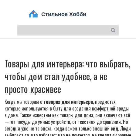
Товары для интерьера: что выбрать,
чтобы дом стал удобнее, а не
просто красивее
Когда мы говорим о
товарах для интерьера
,
предметах,
которые используются в быту для создания комфортной среды
в доме
. Также известны как
товары для дома
, они включают всё
— от посуды до умных устройств, от текстиля до хранения
. Но
сегодня уже не та эпоха, когда важен только внешний вид. Люди
выбирают то, что работает: что не ломается, не вредит здоровью