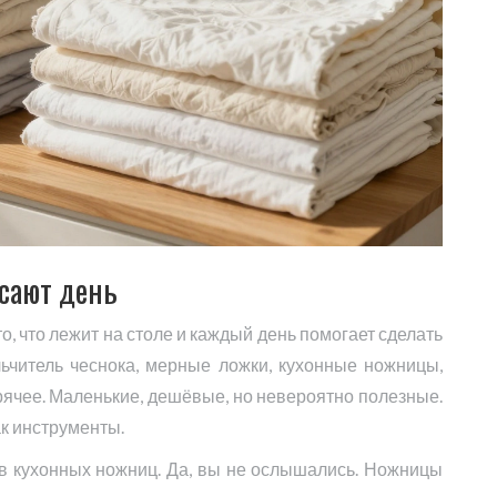
сают день
то, что лежит на столе и каждый день помогает сделать
льчитель чеснока, мерные ложки, кухонные ножницы,
рячее. Маленькие, дешёвые, но невероятно полезные.
ак инструменты.
ов кухонных ножниц. Да, вы не ослышались. Ножницы