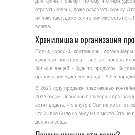
для кухни. Почему? Потому что ими удобн
отрезать зелень, даже разрезать курицу. Э
их покупают, даже если у них уже есть нож. 
всегда.
Хранилища и организация про
Полки, коробки, контейнеры, органайзер
кухонных полотенец - всё это превратилос
больше вещей - будь то продукты, бытова
организации будет беспорядок. А беспорядок 
В 2025 году продажи пластиковых контей
2023 годом. Особенно популярны прозрачн
хотят видеть, что внутри. Они не хотят откр
чтобы всё было на виду и на месте. Это не 
дорогая вещь.
Почему именно эти вещи?