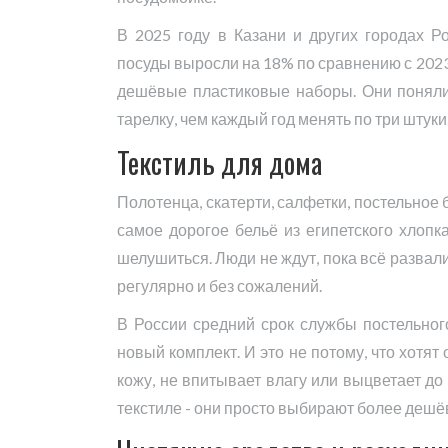
В 2025 году в Казани и других городах Р
посуды выросли на 18% по сравнению с 2023
дешёвые пластиковые наборы. Они поняли
тарелку, чем каждый год менять по три штуки
Текстиль для дома
Полотенца, скатерти, салфетки, постельное б
самое дорогое бельё из египетского хлопка
шелушиться. Люди не ждут, пока всё развали
регулярно и без сожалений.
В России средний срок службы постельного
новый комплект. И это не потому, что хотят
кожу, не впитывает влагу или выцветает до
текстиле - они просто выбирают более дешёв