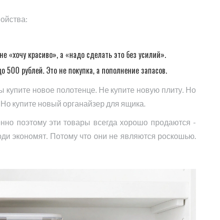
войства:
е «хочу красиво», а «надо сделать это без усилий».
о 500 рублей. Это не покупка, а пополнение запасов.
ы купите новое полотенце. Не купите новую плиту. Но
. Но купите новый органайзер для ящика.
енно поэтому эти товары всегда хорошо продаются -
юди экономят. Потому что они не являются роскошью.