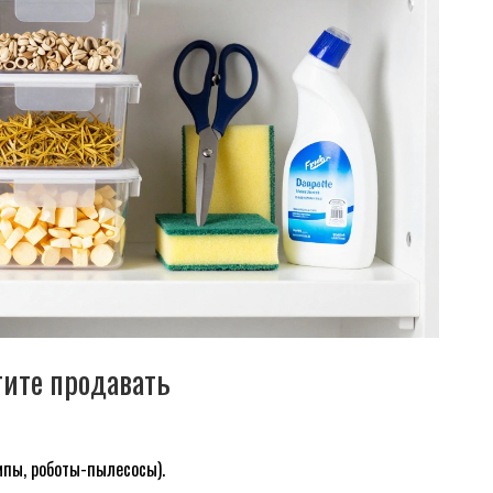
отите продавать
мпы, роботы-пылесосы).