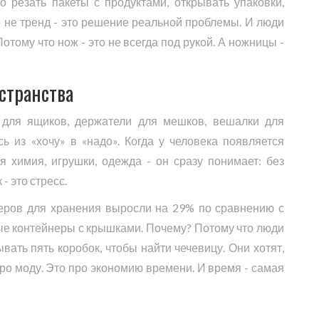
о резать пакеты с продуктами, открывать упаковки,
то не тренд - это решение реальной проблемы. И люди
Потому что нож - это не всегда под рукой. А ножницы -
странства
ы для ящиков, держатели для мешков, вешалки для
ь из «хочу» в «надо». Когда у человека появляется
я химия, игрушки, одежда - он сразу понимает: без
- это стресс.
неров для хранения выросли на 29% по сравнению с
ые контейнеры с крышками. Почему? Потому что люди
ывать пять коробок, чтобы найти чечевицу. Они хотят,
про моду. Это про экономию времени. И время - самая