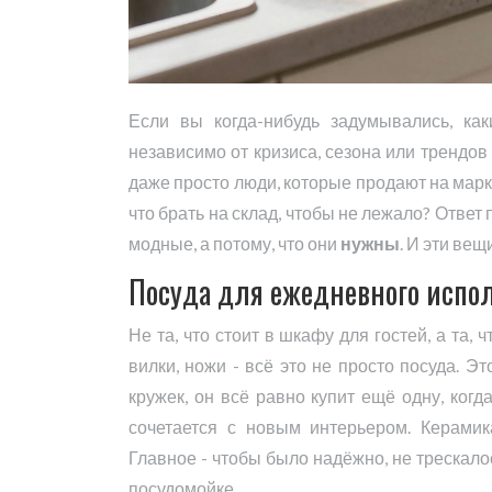
Если вы когда-нибудь задумывались, ка
независимо от кризиса, сезона или трендов
даже просто люди, которые продают на марк
что брать на склад, чтобы не лежало? Ответ 
модные, а потому, что они
нужны
. И эти ве
Посуда для ежедневного испо
Не та, что стоит в шкафу для гостей, а та, 
вилки, ножи - всё это не просто посуда. Э
кружек, он всё равно купит ещё одну, когд
сочетается с новым интерьером. Керамик
Главное - чтобы было надёжно, не трескалос
посудомойке.