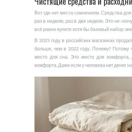
Чистящие средства и расходн
Вот где нет места сомнениям. Средства для 
раз в неделю, раз в две недели. Это не «хоч
всё равно купите хотя бы базовый набор: мою
В 2025 году в российских магазинах прода
больше, чем в 2022 году. Почему? Потому 
место для сна. Это место для комфорта, 
комфорта. Даже если у человека нет денег на