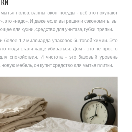
ики
мытья полов, ванны, окон, посуды - всё это покупают
у», это «надо». И даже если вы решили сэкономить, вы
щее для кухни, средство для унитаза, губки, тряпки.
ли более 1,2 миллиарда упаковок бытовой химии. Это
что люди стали чаще убираться. Дом - это не просто
для спокойствия. И чистота - это базовый уровень
 новую мебель, он купит средство для мытья плитки.