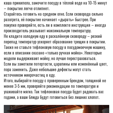
каша прикипела, замочите посуду в тёплой воде на 10‑15 минут
– покрытие легче отлипнет.
Старайтесь готовить на среднем огне. Если сковорода сильно
разогрета, её покрытие начинает «дырать» быстрее. При
покупке проверяйте, есть ли в комплекте инструкция – иногда
производитель указывает максимальную температуру.
Не кладите холодную еду в раскалённую сковороду – резкий
перепад температур ускоряет образование трещин в покрытии.
Также не ставьте тефлоновую посуду в посудомоечную машину,
если в описании сказано «только ручная мойка». Некоторые
модели выдерживают мойку, но лучше перестраховаться.
Если вы заметили потертости, царапины или изменённый цвет,
пора заменить. Даже небольшие дефекты могут стать
источником микрочастиц в еду.
Итого, выбирайте посуду с проверенным брендом, толщиной не
менее 3‑5 мм, проверяйте рекомендации по температуре и
ухаживайте мягко. Так тефлоновая посуда будет радовать вас
годами, а ваши блюда будут готовиться без лишних хлопот.