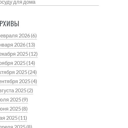
осуду для дома
РХИВЫ
евраля 2026
(6)
нваря 2026
(13)
екабря 2025
(12)
оября 2025
(14)
ктября 2025
(24)
ентября 2025
(4)
вгуста 2025
(2)
юля 2025
(9)
юня 2025
(8)
ая 2025
(11)
преля 2025
(8)