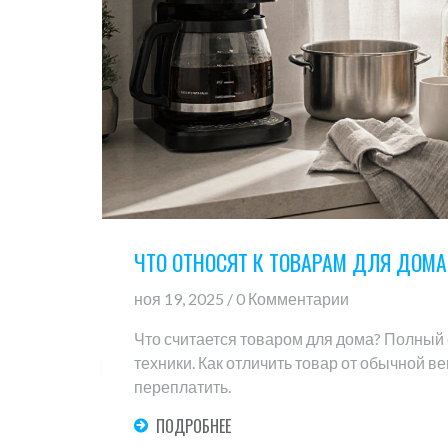
ЧТО ОТНОСЯТ К ТОВАРАМ ДЛЯ ДОМА
ноя 19, 2025 / 0 Комментарии
Что считается товаром для дома? Полный 
техники. Как отличить товар от обычной ве
переплатить.
ПОДРОБНЕЕ