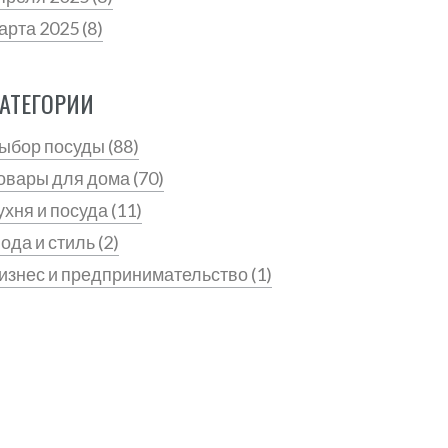
арта 2025
(8)
АТЕГОРИИ
ыбор посуды
(88)
овары для дома
(70)
ухня и посуда
(11)
ода и стиль
(2)
изнес и предпринимательство
(1)