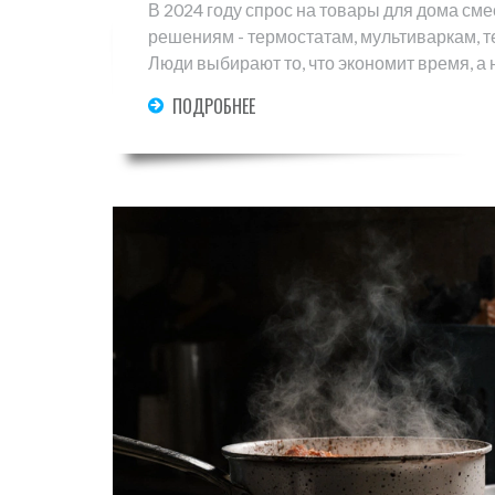
В 2024 году спрос на товары для дома см
решениям - термостатам, мультиваркам, те
Люди выбирают то, что экономит время, а 
ПОДРОБНЕЕ