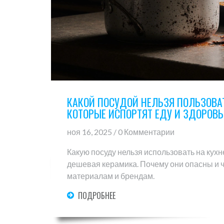
КАКОЙ ПОСУДОЙ НЕЛЬЗЯ ПОЛЬЗОВА
КОТОРЫЕ ИСПОРТЯТ ЕДУ И ЗДОРОВЬ
ноя 16, 2025 / 0 Комментарии
Какую посуду нельзя использовать на кух
дешевая керамика. Почему они опасны и ч
материалам и брендам.
ПОДРОБНЕЕ