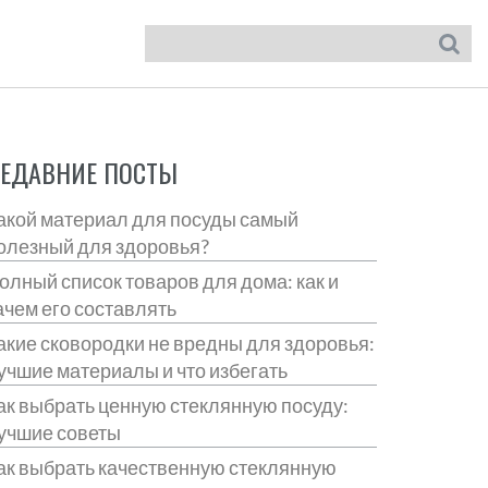
ЕДАВНИЕ ПОСТЫ
акой материал для посуды самый
олезный для здоровья?
олный список товаров для дома: как и
ачем его составлять
акие сковородки не вредны для здоровья:
учшие материалы и что избегать
ак выбрать ценную стеклянную посуду:
учшие советы
ак выбрать качественную стеклянную