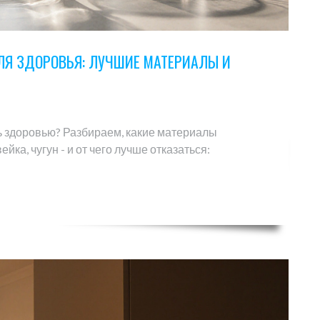
ЛЯ ЗДОРОВЬЯ: ЛУЧШИЕ МАТЕРИАЛЫ И
ь здоровью? Разбираем, какие материалы
йка, чугун - и от чего лучше отказаться: