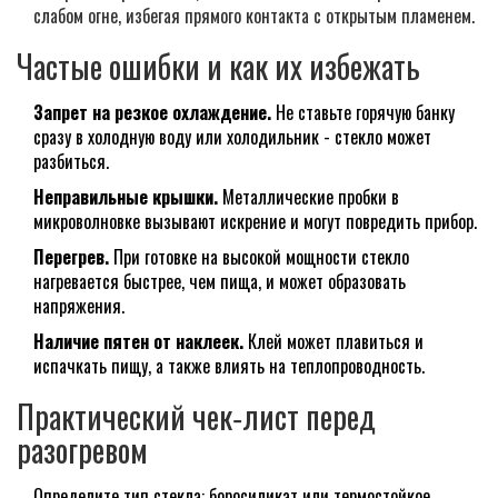
слабом огне, избегая прямого контакта с открытым пламенем.
Частые ошибки и как их избежать
Запрет на резкое охлаждение.
Не ставьте горячую банку
сразу в холодную воду или холодильник - стекло может
разбиться.
Неправильные крышки.
Металлические пробки в
микроволновке вызывают искрение и могут повредить прибор.
Перегрев.
При готовке на высокой мощности стекло
нагревается быстрее, чем пища, и может образовать
напряжения.
Наличие пятен от наклеек.
Клей может плавиться и
испачкать пищу, а также влиять на теплопроводность.
Практический чек‑лист перед
разогревом
Определите тип стекла: боросиликат или термостойкое.