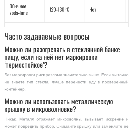
Обычное
120‑130°C
Нет
Н
soda‑lime
Часто задаваемые вопросы
Можно ли разогревать в стеклянной банке
пищу, если на ней нет маркировки
‘термостойкое’?
Без маркировки риск разлома значительно выше. Если вы точно
не знаете тип стекла, лучше перенести еду в проверенный
контейнер.
Можно ли использовать металлическую
крышку в микроволновке?
Никак. Металл отражает микроволны, вызывает искрение и
может повредить прибор. Снимайте крышку или заменяйте её