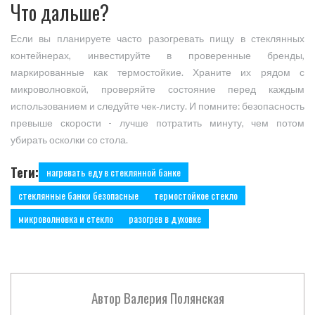
Что дальше?
Если вы планируете часто разогревать пищу в стеклянных
контейнерах, инвестируйте в проверенные бренды,
маркированные как термостойкие. Храните их рядом с
микроволновкой, проверяйте состояние перед каждым
использованием и следуйте чек‑листу. И помните: безопасность
превыше скорости - лучше потратить минуту, чем потом
убирать осколки со стола.
Теги:
нагревать еду в стеклянной банке
стеклянные банки безопасные
термостойкое стекло
микроволновка и стекло
разогрев в духовке
Автор
Валерия Полянская