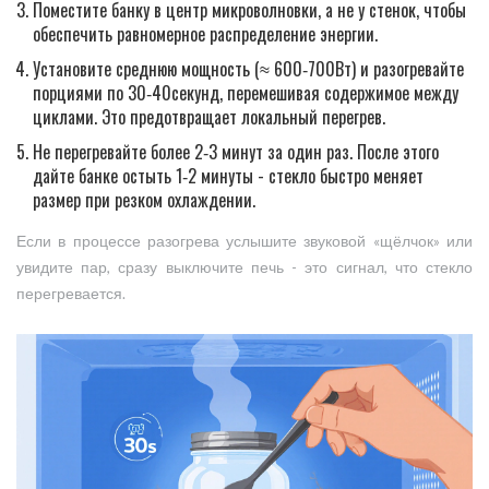
Поместите банку в центр микроволновки, а не у стенок, чтобы
обеспечить равномерное распределение энергии.
Установите среднюю мощность (≈ 600‑700Вт) и разогревайте
порциями по 30‑40секунд, перемешивая содержимое между
циклами. Это предотвращает локальный перегрев.
Не перегревайте более 2‑3 минут за один раз. После этого
дайте банке остыть 1‑2 минуты - стекло быстро меняет
размер при резком охлаждении.
Если в процессе разогрева услышите звуковой «щёлчок» или
увидите пар, сразу выключите печь - это сигнал, что стекло
перегревается.