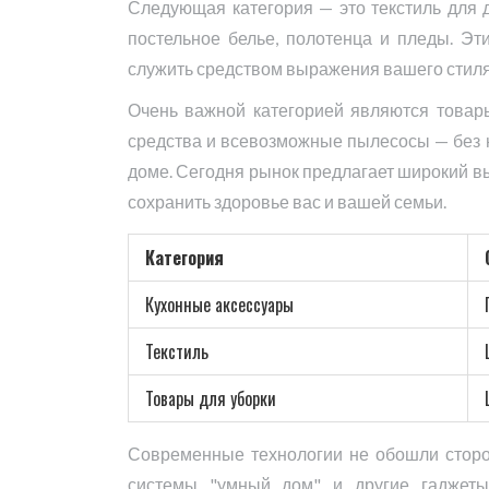
Следующая категория — это текстиль для д
постельное белье, полотенца и пледы. Эт
служить средством выражения вашего стиля 
Очень важной категорией являются товар
средства и всевозможные пылесосы — без 
доме. Сегодня рынок предлагает широкий вы
сохранить здоровье вас и вашей семьи.
Категория
Кухонные аксессуары
Текстиль
Товары для уборки
Современные технологии не обошли сторо
системы "умный дом" и другие гаджеты