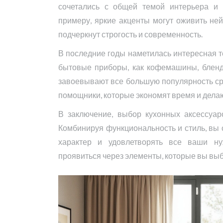
сочетались с общей темой интерьера и 
примеру, яркие акценты могут оживить не
подчеркнут строгость и современность.
В последние годы наметилась интересная т
бытовые приборы, как кофемашины, бленд
завоевывают все большую популярность ср
помощники, которые экономят время и дела
В заключение, выбор кухонных аксессуар
Комбинируя функциональность и стиль, вы 
характер и удовлетворять все ваши н
проявиться через элементы, которые вы выб