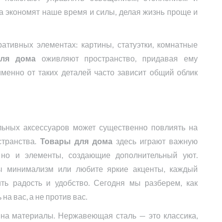
а экономят наше время и силы, делая жизнь проще и
ативных элементах: картины, статуэтки, комнатные
ля дома
оживляют пространство, придавая ему
именно от таких деталей часто зависит общий облик
льных аксессуаров может существенно повлиять на
странства.
Товары для дома
здесь играют важную
 но и элементы, создающие дополнительный уют.
вы минимализм или любите яркие акценты, каждый
ть радость и удобство. Сегодня мы разберем, как
на вас, а не против вас.
 на материалы. Нержавеющая сталь — это классика,