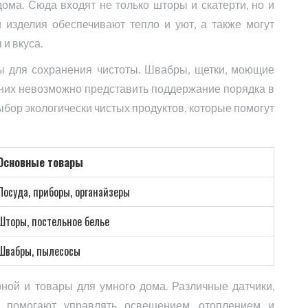
ома. Сюда входят не только шторы и скатерти, но и
и изделия обеспечивают тепло и уют, а также могут
и вкуса.
ы для сохранения чистоты. Швабры, щетки, моющие
них невозможно представить поддержание порядка в
бор экологически чистых продуктов, которые помогут
Основные товары
Посуда, приборы, органайзеры
Шторы, постельное белье
Швабры, пылесосы
ной и товары для умного дома. Различные датчики,
 помогают управлять освещением, отоплением и