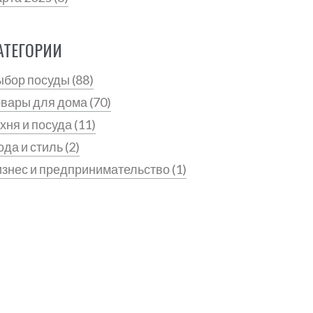
АТЕГОРИИ
ыбор посуды
(88)
овары для дома
(70)
хня и посуда
(11)
да и стиль
(2)
знес и предпринимательство
(1)