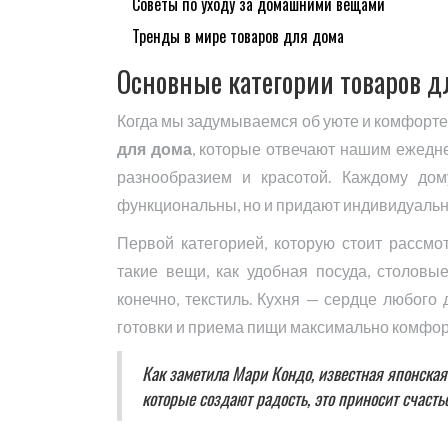
Советы по уходу за домашними вещами
Тренды в мире товаров для дома
Основные категории товаров д
Когда мы задумываемся об уюте и комфорте
для дома
, которые отвечают нашим ежедн
разнообразием и красотой. Каждому до
функциональны, но и придают индивидуальнос
Первой категорией, которую стоит рассмо
такие вещи, как удобная посуда, столовы
конечно, текстиль. Кухня — сердце любого
готовки и приема пищи максимально комфо
Как заметила Мари Кондо, известная японская
которые создают радость, это приносит счастье