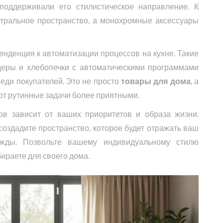
поддерживали его стилистическое направление. К
йтральное пространство, а монохромные аксессуары
енденция к автоматизации процессов на кухне. Такие
еры и хлебопечки с автоматическими программами
еди покупателей. Это не просто
товары для дома
, а
ют рутинные задачи более приятными.
ов зависит от ваших приоритетов и образа жизни.
создадите пространство, которое будет отражать ваш
ужды. Позвольте вашему индивидуальному стилю
ираете для своего дома.