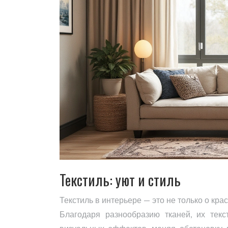
Текстиль: уют и стиль
Текстиль в интерьере — это не только о кра
Благодаря разнообразию тканей, их текс