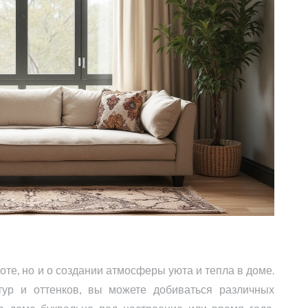
соте, но и о создании атмосферы уюта и тепла в доме.
тур и оттенков, вы можете добиваться различных