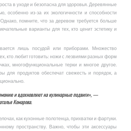
проста в уходе и безопасна для здоровья. Деревянные
ю, особенно из-за их экологичности и способности
Однако, помните, что за деревом требуется больше
мечательные варианты для тех, кто ценит эстетику и
вается лишь посудой или приборами. Множество
х, кто любит готовить: ножи с лезвиями разных форм
чках, многофункциональные терки и многое другое.
ры для продуктов обеспечат свежесть и порядок, а
ационально.
рмонию и вдохновляют на кулинарные подвиги», —
аталья Комарова.
елочах, как кухонные полотенца, прихватки и фартуки.
онному пространству. Важно, чтобы эти аксессуары