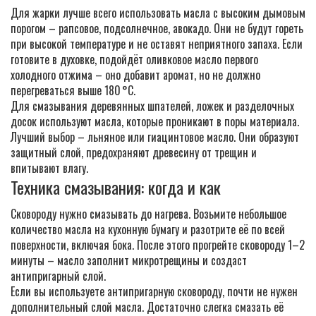
Для жарки лучше всего использовать масла с высоким дымовым
порогом – рапсовое, подсолнечное, авокадо. Они не будут гореть
при высокой температуре и не оставят неприятного запаха. Если
готовите в духовке, подойдёт оливковое масло первого
холодного отжима – оно добавит аромат, но не должно
перегреваться выше 180 °C.
Для смазывания деревянных шпателей, ложек и разделочных
досок используют масла, которые проникают в поры материала.
Лучший выбор – льняное или гиацинтовое масло. Они образуют
защитный слой, предохраняют древесину от трещин и
впитывают влагу.
Техника смазывания: когда и как
Сковороду нужно смазывать до нагрева. Возьмите небольшое
количество масла на кухонную бумагу и разотрите её по всей
поверхности, включая бока. После этого прогрейте сковороду 1–2
минуты – масло заполнит микротрещины и создаст
антипригарный слой.
Если вы используете антипригарную сковороду, почти не нужен
дополнительный слой масла. Достаточно слегка смазать её