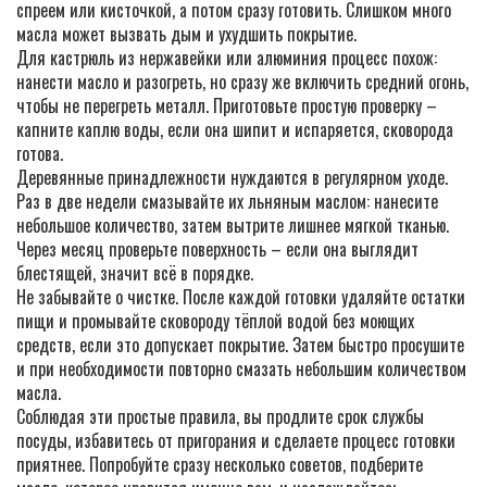
спреем или кисточкой, а потом сразу готовить. Слишком много
масла может вызвать дым и ухудшить покрытие.
Для кастрюль из нержавейки или алюминия процесс похож:
нанести масло и разогреть, но сразу же включить средний огонь,
чтобы не перегреть металл. Приготовьте простую проверку –
капните каплю воды, если она шипит и испаряется, сковорода
готова.
Деревянные принадлежности нуждаются в регулярном уходе.
Раз в две недели смазывайте их льняным маслом: нанесите
небольшое количество, затем вытрите лишнее мягкой тканью.
Через месяц проверьте поверхность – если она выглядит
блестящей, значит всё в порядке.
Не забывайте о чистке. После каждой готовки удаляйте остатки
пищи и промывайте сковороду тёплой водой без моющих
средств, если это допускает покрытие. Затем быстро просушите
и при необходимости повторно смазать небольшим количеством
масла.
Соблюдая эти простые правила, вы продлите срок службы
посуды, избавитесь от пригорания и сделаете процесс готовки
приятнее. Попробуйте сразу несколько советов, подберите