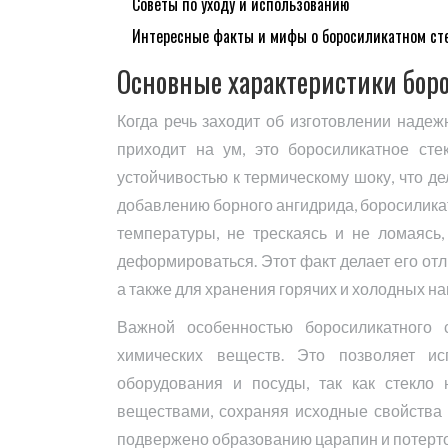
Советы по уходу и использованию
Интересные факты и мифы о боросиликатном ст
Основные характеристики боро
Когда речь заходит об изготовлении наде
приходит на ум, это боросиликатное сте
устойчивостью к термическому шоку, что д
добавлению борного ангидрида, боросилика
температуры, не трескаясь и не ломаясь,
деформироваться. Этот факт делает его от
а также для хранения горячих и холодных на
Важной особенностью боросиликатного с
химических веществ. Это позволяет ис
оборудования и посуды, так как стекло
веществами, сохраняя исходные свойства 
подвержено образованию царапин и потертос