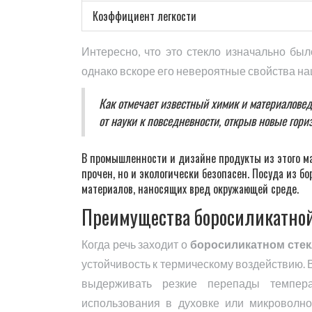
Коэффициент легкости
Интересно, что это стекло изначально бы
однако вскоре его невероятные свойства на
Как отмечает известный химик и материаловед
от науки к повседневности, открыв новые гори
В промышленности и дизайне продукты из этого м
прочен, но и экологически безопасен. Посуда из б
материалов, наносящих вред окружающей среде.
Преимущества боросиликатно
Когда речь заходит о
боросиликатном стек
устойчивость к термическому воздействию. В
выдерживать резкие перепады темпер
использования в духовке или микроволно