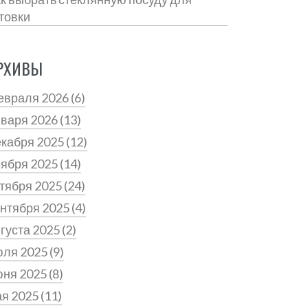
товки
РХИВЫ
евраля 2026
(6)
нваря 2026
(13)
екабря 2025
(12)
оября 2025
(14)
тября 2025
(24)
нтября 2025
(4)
густа 2025
(2)
юля 2025
(9)
юня 2025
(8)
ая 2025
(11)