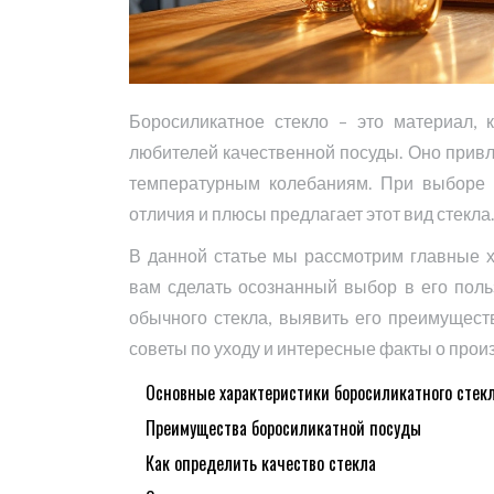
Боросиликатное стекло – это материал, 
любителей качественной посуды. Оно привл
температурным колебаниям. При выборе с
отличия и плюсы предлагает этот вид стекла.
В данной статье мы рассмотрим главные х
вам сделать осознанный выбор в его польз
обычного стекла, выявить его преимущест
советы по уходу и интересные факты о произ
Основные характеристики боросиликатного стек
Преимущества боросиликатной посуды
Как определить качество стекла