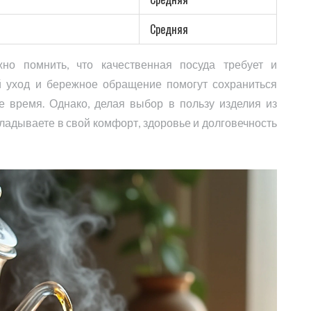
Средняя
но помнить, что качественная посуда требует и
 уход и бережное обращение помогут сохраниться
е время. Однако, делая выбор в пользу изделия из
ладываете в свой комфорт, здоровье и долговечность