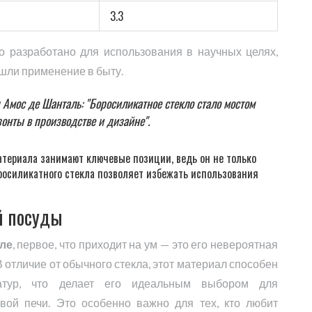
3.3
ло разработано для использования в научных целях,
шли применение в быту.
 Амос де Шанталь: "Боросиликатное стекло стало мостом
зонты в производстве и дизайне".
атериала занимают ключевые позиции, ведь он не только
оросиликатного стекла позволяет избежать использования
й посуды
ле
, первое, что приходит на ум — это его невероятная
 отличие от обычного стекла, этот материал способен
атур, что делает его идеальным выбором для
вой печи. Это особенно важно для тех, кто любит