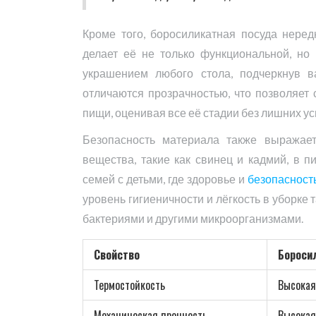
Кроме того, боросиликатная посуда нере
делает её не только функциональной, но 
украшением любого стола, подчеркнув в
отличаются прозрачностью, что позволяет
пищи, оценивая все её стадии без лишних ус
Безопасность материала также выражае
вещества, такие как свинец и кадмий, в 
семей с детьми, где здоровье и
безопасност
уровень гигиеничности и лёгкость в уборке
бактериями и другими микроорганизмами.
Свойство
Бороси
Термостойкость
Высокая
Механическая прочность
Высокая