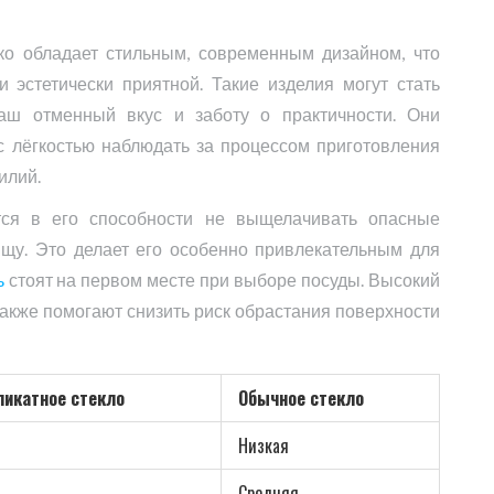
дко обладает стильным, современным дизайном, что
и эстетически приятной. Такие изделия могут стать
аш отменный вкус и заботу о практичности. Они
 с лёгкостью наблюдать за процессом приготовления
илий.
тся в его способности не выщелачивать опасные
пищу. Это делает его особенно привлекательным для
ь
стоят на первом месте при выборе посуды. Высокий
 также помогают снизить риск обрастания поверхности
ликатное стекло
Обычное стекло
Низкая
Средняя