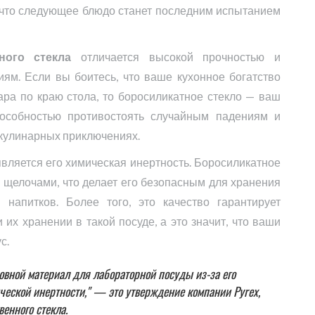
, что следующее блюдо станет последним испытанием
ного стекла
отличается высокой прочностью и
ям. Если вы боитесь, что ваше кухонное богатство
ара по краю стола, то боросиликатное стекло — ваш
пособностью противостоять случайным падениям и
 кулинарных приключениях.
ляется его химическая инертность. Боросиликатное
и щелочами, что делает его безопасным для хранения
напитков. Более того, это качество гарантирует
 их хранении в такой посуде, а это значит, что ваши
с.
овной материал для лабораторной посуды из-за его
еской инертности," — это утверждение компании Pyrex,
енного стекла.