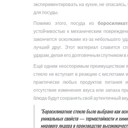
экспериментировать на кухне, не опасаясь
для посуды.
Помимо этого, посуда из
боросиликат
устойчивостью к механическим повреждени
закончится осколками из-за небольшого уд
лучший друг. Этот материал славится с
ударам, делая его долговечным спутником в
Ещё одним неоспоримым преимуществом яв
стекло не вступает в реакцию с кислотами 
практически любых продуктов питания и 
отсутствие изменения вкуса или запаха при
блюда будут сохранять свой аутентичный вку
"Боросиликатное стекло было выбрано как осн
уникальных свойств — термостойкости и химич
мирового лидера в производстве высококачеств