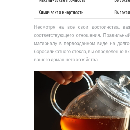
Химическая инертность
Высокая
Несмотря на все свои достоинства, важ
соответствующего отношения. Правильный
материалу в первозданном виде на долго
боросиликатного стекла, вы определённо вк
вашего домашнего хозяйства.