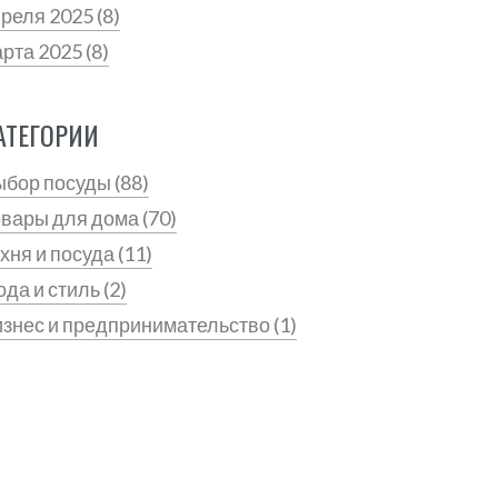
преля 2025
(8)
арта 2025
(8)
АТЕГОРИИ
ыбор посуды
(88)
овары для дома
(70)
хня и посуда
(11)
да и стиль
(2)
знес и предпринимательство
(1)