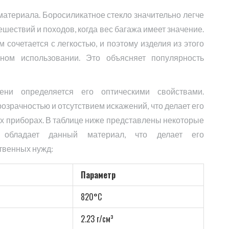
 материала. Боросиликатное стекло значительно легче
ешествий и походов, когда вес багажа имеет значение.
сочетается с легкостью, и поэтому изделия из этого
ном использовании. Это объясняет популярность
ни определяется его оптическими свойствами.
озрачностью и отсутствием искажений, что делает его
х приборах. В таблице ниже представлены некоторые
ми обладает данный материал, что делает его
твенных нужд:
Параметр
820°С
2.23 г/см³