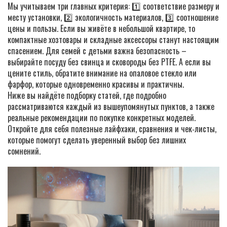
Мы учитываем три главных критерия: 1️⃣ соответствие размеру и
месту установки, 2️⃣ экологичность материалов, 3️⃣ соотношение
цены и пользы. Если вы живёте в небольшой квартире, то
компактные хозтовары и складные аксессоры станут настоящим
спасением. Для семей с детьми важна безопасность –
выбирайте посуду без свинца и сковороды без PTFE. А если вы
цените стиль, обратите внимание на опаловое стекло или
фарфор, которые одновременно красивы и практичны.
Ниже вы найдёте подборку статей, где подробно
рассматриваются каждый из вышеупомянутых пунктов, а также
реальные рекомендации по покупке конкретных моделей.
Откройте для себя полезные лайфхаки, сравнения и чек‑листы,
которые помогут сделать уверенный выбор без лишних
сомнений.