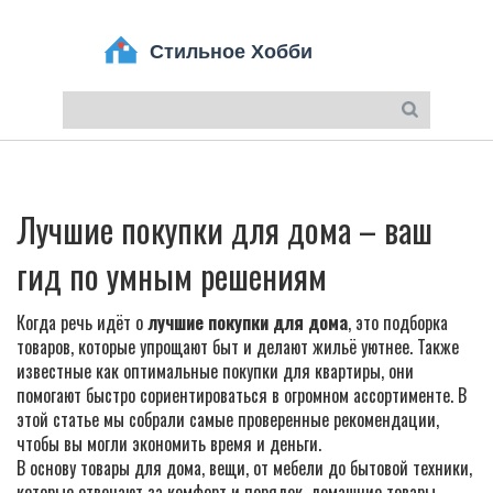
Лучшие покупки для дома – ваш
гид по умным решениям
Когда речь идёт о
лучшие покупки для дома
,
это подборка
товаров, которые упрощают быт и делают жильё уютнее
. Также
известные как
оптимальные покупки для квартиры
, они
помогают быстро сориентироваться в огромном ассортименте.
В
этой статье мы собрали самые проверенные рекомендации,
чтобы вы могли экономить время и деньги.
В основу
товары для дома
,
вещи, от мебели до бытовой техники,
которые отвечают за комфорт и порядок
.
домашние товары