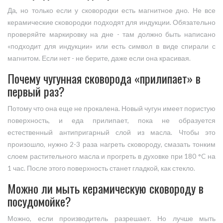
Да, но только если у сковородки есть магнитное дно. Не все
керамические сковородки подходят для индукции. Обязательно
проверяйте маркировку на дне - там должно быть написано
«подходит для индукции» или есть символ в виде спирали с
магнитом. Если нет - не берите, даже если она красивая.
Почему чугунная сковорода «прилипает» в
первый раз?
Потому что она еще не прокалена. Новый чугун имеет пористую
поверхность, и еда прилипает, пока не образуется
естественный антипригарный слой из масла. Чтобы это
произошло, нужно 2-3 раза нагреть сковороду, смазать тонким
слоем растительного масла и прогреть в духовке при 180 °C на
1 час. После этого поверхность станет гладкой, как стекло.
Можно ли мыть керамическую сковороду в
посудомойке?
Можно, если производитель разрешает. Но лучше мыть