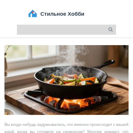
Вы когда-нибудь задумывались, что именно происходит с вашей
едой, когда вы готовите на сковороде? Многие думают, что