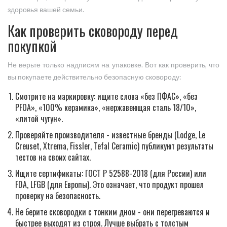
здоровья вашей семьи.
Как проверить сковороду перед
покупкой
Не верьте только надписям на упаковке. Вот как проверить, что
вы покупаете действительно безопасную сковороду:
Смотрите на маркировку: ищите слова «без ПФАС», «без
PFOA», «100% керамика», «нержавеющая сталь 18/10»,
«литой чугун».
Проверяйте производителя - известные бренды (Lodge, Le
Creuset, Xtrema, Fissler, Tefal Ceramic) публикуют результаты
тестов на своих сайтах.
Ищите сертификаты: ГОСТ Р 52588-2018 (для России) или
FDA, LFGB (для Европы). Это означает, что продукт прошел
проверку на безопасность.
Не берите сковородки с тонким дном - они перегреваются и
быстрее выходят из строя. Лучше выбрать с толстым