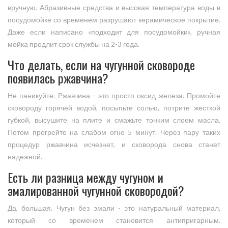
вручную. Абразивные средства и высокая температура воды в
посудомойке со временем разрушают керамическое покрытие.
Даже если написано «подходит для посудомойки», ручная
мойка продлит срок службы на 2-3 года.
Что делать, если на чугунной сковороде
появилась ржавчина?
Не паникуйте. Ржавчина - это просто оксид железа. Промойте
сковороду горячей водой, посыпьте солью, потрите жесткой
губкой, высушите на плите и смажьте тонким слоем масла.
Потом прогрейте на слабом огне 5 минут. Через пару таких
процедур ржавчина исчезнет, и сковорода снова станет
надежной.
Есть ли разница между чугуном и
эмалированной чугунной сковородой?
Да, большая. Чугун без эмали - это натуральный материал,
который со временем становится антипригарным.