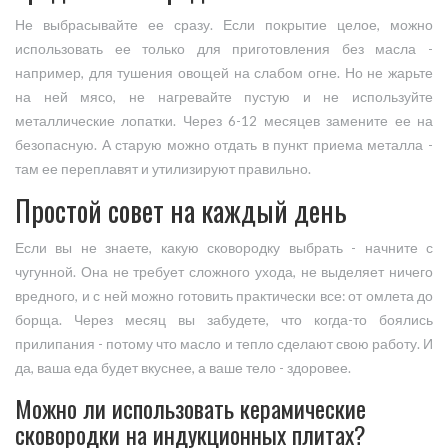
Не выбрасывайте ее сразу. Если покрытие целое, можно
использовать ее только для приготовления без масла -
например, для тушения овощей на слабом огне. Но не жарьте
на ней мясо, не нагревайте пустую и не используйте
металлические лопатки. Через 6-12 месяцев замените ее на
безопасную. А старую можно отдать в пункт приема металла -
там ее переплавят и утилизируют правильно.
Простой совет на каждый день
Если вы не знаете, какую сковородку выбрать - начните с
чугунной. Она не требует сложного ухода, не выделяет ничего
вредного, и с ней можно готовить практически все: от омлета до
борща. Через месяц вы забудете, что когда-то боялись
прилипания - потому что масло и тепло сделают свою работу. И
да, ваша еда будет вкуснее, а ваше тело - здоровее.
Можно ли использовать керамические
сковородки на индукционных плитах?