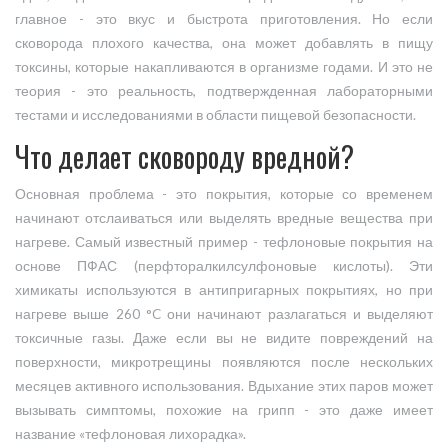
главное - это вкус и быстрота приготовления. Но если
сковорода плохого качества, она может добавлять в пищу
токсины, которые накапливаются в организме годами. И это не
теория - это реальность, подтвержденная лабораторными
тестами и исследованиями в области пищевой безопасности.
Что делает сковороду вредной?
Основная проблема - это покрытия, которые со временем
начинают отслаиваться или выделять вредные вещества при
нагреве. Самый известный пример - тефлоновые покрытия на
основе ПФАС (перфторалкилсулфоновые кислоты). Эти
химикаты используются в антипригарных покрытиях, но при
нагреве выше 260 °C они начинают разлагаться и выделяют
токсичные газы. Даже если вы не видите повреждений на
поверхности, микротрещины появляются после нескольких
месяцев активного использования. Вдыхание этих паров может
вызывать симптомы, похожие на грипп - это даже имеет
название «тефлоновая лихорадка».