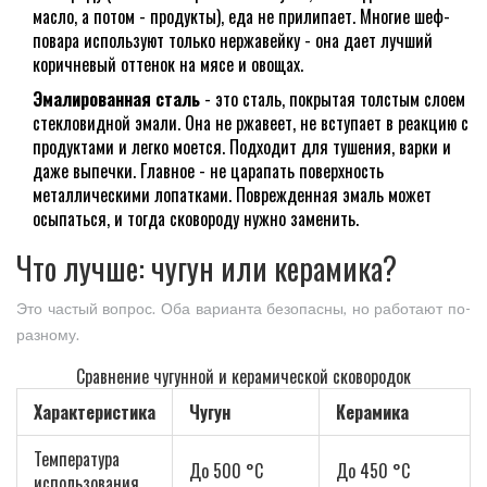
масло, а потом - продукты), еда не прилипает. Многие шеф-
повара используют только нержавейку - она дает лучший
коричневый оттенок на мясе и овощах.
Эмалированная сталь
- это сталь, покрытая толстым слоем
стекловидной эмали. Она не ржавеет, не вступает в реакцию с
продуктами и легко моется. Подходит для тушения, варки и
даже выпечки. Главное - не царапать поверхность
металлическими лопатками. Поврежденная эмаль может
осыпаться, и тогда сковороду нужно заменить.
Что лучше: чугун или керамика?
Это частый вопрос. Оба варианта безопасны, но работают по-
разному.
Сравнение чугунной и керамической сковородок
Характеристика
Чугун
Керамика
Температура
До 500 °C
До 450 °C
использования