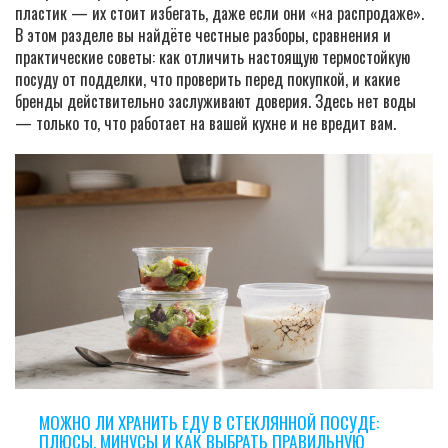
пластик — их стоит избегать, даже если они «на распродаже».
В этом разделе вы найдёте честные разборы, сравнения и
практические советы: как отличить настоящую термостойкую
посуду от подделки, что проверить перед покупкой, и какие
бренды действительно заслуживают доверия. Здесь нет воды
— только то, что работает на вашей кухне и не вредит вам.
МОЖНО ЛИ ХРАНИТЬ ЕДУ В СТЕКЛЯННОЙ ПОСУДЕ:
ПЛЮСЫ, МИНУСЫ И КАК ВЫБРАТЬ ПРАВИЛЬНУЮ