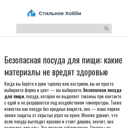
Безопасная посуда для пищи: какие
материалы не вредят здоровью
Когда вы берёте в руки тарелку или кастрюлю, вы не просто
выбираете форму и цвет — вы выбираете,
безопасная посуда
для пищи
,
посуда, которая не выделяет токсины при контакте
с едой и не разрушается под воздействием температуры
. Также
известна как
посуда без вредных веществ
, она — ваша первая
линия защиты от скрытых угроз на кухне
. Многие думают, что
если посуда выглядит красиво и стоит дешево, значит, она
подходит для еды. Это опасное заблуждение. Токсины из