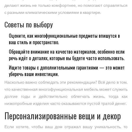
делают жизнь не только комфортнее, но помогают справляться
с разными климатическими условиями в квартире.
Советы по выбору
Оцените, как многофункциональные предметы впишутся в
ваш стиль и пространство.
Обращайте внимание на качество материалов, особенно если
речь идёт о деталях, которые вы будете часто использовать.
Ищите товары с дополнительными гарантиями — это может
уберечь ваши инвестиции.
Насколько важно соблюдать эти рекомендации? Всё дело в том,
что качественная многофункциональная мебель может служить
долгие годы и действительно облегчать жизнь, тогда как
низкопробные изделия часто оказываются пустой тратой денег.
Персонализированные вещи и декор
Если хотите, чтобы ваш дом отражал вашу уникальность, то