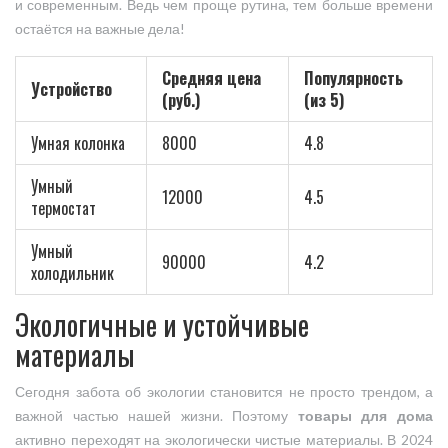
и современным. Ведь чем проще рутина, тем больше времени
остаётся на важные дела!
Средняя цена
Популярность
Устройство
(руб.)
(из 5)
Умная колонка
8000
4.8
Умный
12000
4.5
термостат
Умный
90000
4.2
холодильник
Экологичные и устойчивые
материалы
Сегодня забота об экологии становится не просто трендом, а
важной частью нашей жизни. Поэтому
товары для дома
активно переходят на экологически чистые материалы. В 2024