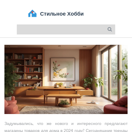
Задумывались, что же нового и интересного предлагают
магазины товаров для дома в 2024 году? Сегодняшние тренды