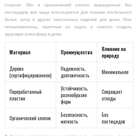
стороне. Лён и органический хлопок, выращенные без
пестицидов, всё чаще используются для пошива постельного
белья, штор и других текстильных изделий для дома. Они
гипоаллергенны, приятные на ощупь и помогут создать
здоровую атмосферу в доме.
Влияние на
Материал
Преимущества
природу
Дерево
Надежность,
Минимальное
(сертифицированное)
долговечность
Устойчивость,
Переработанный
Сокращает
разнообразие
пластик
отходы
форм
Безопасность,
Без
Органический хлопок
мягкость
пестицидов