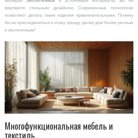
Выбирая
экологичные
и устойчивые материалы, вы не
жертвуете стильным дизайном. Современные технологии
позволяют делать такие изделия привлекательными. Почему
бы не присоединиться к этому тренду, делая дом более уютным
и экологичным?
Многофункциональная мебель и
текстиль