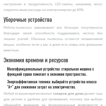
настроение и продуктивность. LED-лампы, например, могут
сократить ваши расходы на электроэнергию до 80%.
Уборочные устройства
Роботы-пылесосы завоевывают все большую популярность
благодаря своей способности поддерживать чистоту без
лишних усилий. Обычные пылесосы остаются незаменимой
вещью, особенно если у вас в доме есть ковры или домашние
животные.
Экономия времени и ресурсов
Многофункциональные устройства: стиральная машина с
функцией сушки помогает в экономии пространства.
Энергоэффективная техника: выбирайте устройства класса
"A+" для снижения затрат на электричество.
Любой из вышеперечисленных
товаров для дома
делает наш
дом уютнее и удобнее для проживания, поэтому при выборе
обращайте внимание на функциональные возможности и