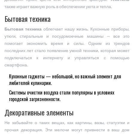
также играет важную роль в обеспечении уюта и тепла.
Бытовая техника
Бытовая техника
облегчает нашу жизнь. Кухонные приборы,
утюги, стиральные и посудомоечные машины — все это
помогает экономить время и силы. Одним из трендов
последних лет стало появление умной техники, которая может
подключаться к интернету и управляться с помощью
смартфона.
Кухонные гаджеты — небольшой, но важный элемент для
любителей кулинарии.
Системы очистки воздуха стали популярны в условиях
городской загрязненности.
Декоративные элементы
Не забывайте о таких вещах, как картины, вазы, статуэтки и
прочая декорация. Эти мелочи могут привнести в ваш дом