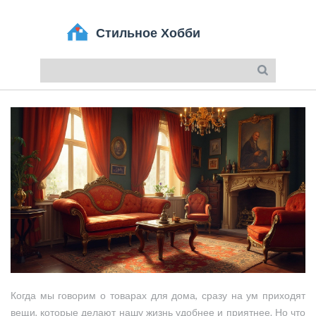
Когда мы говорим о товарах для дома, сразу на ум приходят
вещи, которые делают нашу жизнь удобнее и приятнее. Но что