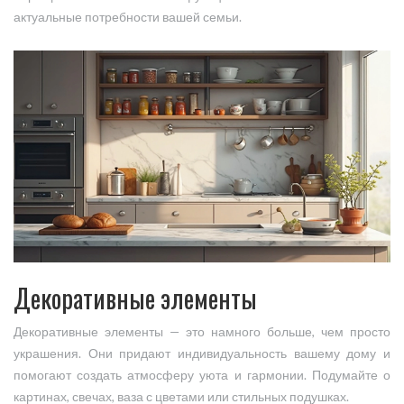
актуальные потребности вашей семьи.
Декоративные элементы
Декоративные элементы — это намного больше, чем просто
украшения. Они придают индивидуальность вашему дому и
помогают создать атмосферу уюта и гармонии. Подумайте о
картинах, свечах, ваза с цветами или стильных подушках.