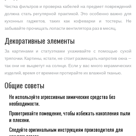
Чистка фильтров и проверка кабелей на предмет повреждений
должна стать регулярной практикой. Это особенно важно для
кухонных гаджетов, таких как кофеварки и тостеры. Не
забывайте прочищать лопасти вентилятора раз в месяц.
Декоративные элементы
За картинами и статуэтками ухаживайте с помощью сухой
тряпочки. Картины, кстати, не стоит размещать напротив окна —
так они не выцветут на солнце. Если у вас много керамических
изделий, время от времени протирайте их влажной тканью.
Общие советы
Не используйте агрессивные химические средства без
необходимости.
Проветривайте помещение, чтобы избежать накопления пыли
и плесени.
Следуйте оригинальным инструкциям производителя для