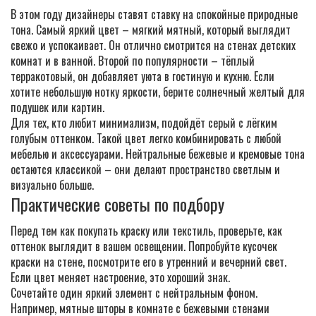
В этом году дизайнеры ставят ставку на спокойные природные
тона. Самый яркий цвет – мягкий мятный, который выглядит
свежо и успокаивает. Он отлично смотрится на стенах детских
комнат и в ванной. Второй по популярности – тёплый
терракотовый, он добавляет уюта в гостиную и кухню. Если
хотите небольшую нотку яркости, берите солнечный желтый для
подушек или картин.
Для тех, кто любит минимализм, подойдёт серый с лёгким
голубым оттенком. Такой цвет легко комбинировать с любой
мебелью и аксессуарами. Нейтральные бежевые и кремовые тона
остаются классикой – они делают пространство светлым и
визуально больше.
Практические советы по подбору
Перед тем как покупать краску или текстиль, проверьте, как
оттенок выглядит в вашем освещении. Попробуйте кусочек
краски на стене, посмотрите его в утренний и вечерний свет.
Если цвет меняет настроение, это хороший знак.
Сочетайте один яркий элемент с нейтральным фоном.
Например, мятные шторы в комнате с бежевыми стенами