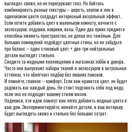
выглядят свежо, но не перегружают глаз. Не бойтесь
комбинировать разные текстуры – шерсть, хлопок и лен в
одинаковом цвете создадут интересный визуальный эффект.
Если хотите добавить цвет в маленькую комнату, начните с
аксессуаров: подушки, коврики, вазы. Один‑два ярких предмета
способны оживить пространство, не делая его тяжёлым. Для
больших помещений подойдут цветные стены, но не забудьте
про баланс – один стеновый цвет + две‑три нейтральные
детали выглядит стильно.
Следите за модными коллекциями в магазинах хобби и декора.
Часто они выпускают наборы тканей и аксессуаров в актуальных
оттенках, что облегчает подбор без лишних поисков.
И помните, главное – комфорт. Если вам нравится цвет, он будет
радовать вас каждый день. Не стоит подгонять себя под моду,
если она не подходит вашему стилю жизни.
Надеемся, эти идеи помогут вам легко добавить модные цвета в
ваш дом. Экспериментируйте, меняйте детали, и ваш интерьер
будет выглядеть свежо и стильно без больших затрат.