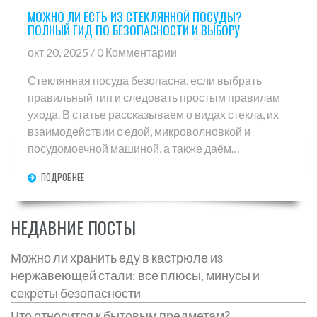
МОЖНО ЛИ ЕСТЬ ИЗ СТЕКЛЯННОЙ ПОСУДЫ?
ПОЛНЫЙ ГИД ПО БЕЗОПАСНОСТИ И ВЫБОРУ
окт 20, 2025 / 0 Комментарии
Стеклянная посуда безопасна, если выбрать
правильный тип и следовать простым правилам
ухода. В статье рассказываем о видах стекла, их
взаимодействии с едой, микроволновкой и
посудомоечной машиной, а также даём
практические советы и сравнение характеристик.
ПОДРОБНЕЕ
НЕДАВНИЕ ПОСТЫ
Можно ли хранить еду в кастрюле из
нержавеющей стали: все плюсы, минусы и
секреты безопасности
Что относится к бытовым предметам?