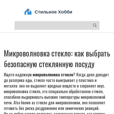
Микроволновка стекло: как выбрать
безопасную стеклянную посуду
Ищете надежную
микроволновка стекло
? Когда дело доходит
до разогрева еды, стекло часто выигрывает у пластика и
металла: оно не выделяет вредных веществ и сохраняет вкус.
микроволновка стекло
,
это специально обработанное стекло,
способное выдерживать высокие температуры микроволновой
печи
. Also known as
стекло для микроволновки
, оно позволяет
готовить без риска раздражения или химических реакций.
Но не любое стекло подходит.
стеклянная посуда
,
это широка