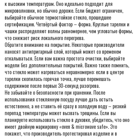
к высоким температурам. Оно идеально подходит для
микроволновки, но обычно дороже. Если бюджет ограничен,
выбирайте обычное термостойкое стекло, прошедшее
сертификацию. Четвёртый фактор – форма. Круглые тарелки и
чашки распределяют волны равномернее, чем угловатые формы,
что снижает риск локального перегрева.
Обратите внимание на покрытие. Некоторые производители
наносят антипригарный слой, который может со временем
откалываться. Если вам важна простота очистки, выбирайте
модели без дополнительных покрытий. Важно также помнить,
что стекло может нагреваться неравномерно: если в центре
тарелки скопилась горячая точка, лучше перемешать
содержимое после первых 30‑секунд разогрева.
Не забывайте о безопасности при хранении. После
использования стеклянную посуду лучше дать остыть
естественно, а не ставить её сразу в холодную воду – резкий
перепад температуры может вызвать трещины. Если вы
планируете использовать стекло в духовке, убедитесь, что оно
имеет двойную маркировку «oven & microwave safe». Это
покажет, что производитель протестировал изделие и в