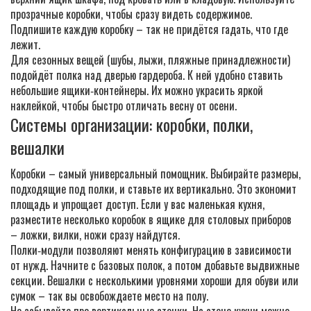
прозрачные коробки, чтобы сразу видеть содержимое.
Подпишите каждую коробку – так не придётся гадать, что где
лежит.
Для сезонных вещей (шубы, лыжи, пляжные принадлежности)
подойдёт полка над дверью гардероба. К ней удобно ставить
небольшие ящики‑контейнеры. Их можно украсить яркой
наклейкой, чтобы быстро отличать весну от осени.
Системы организации: коробки, полки,
вешалки
Коробки – самый универсальный помощник. Выбирайте размеры,
подходящие под полки, и ставьте их вертикально. Это экономит
площадь и упрощает доступ. Если у вас маленькая кухня,
разместите несколько коробок в ящике для столовых приборов
– ложки, вилки, ножи сразу найдутся.
Полки‑модули позволяют менять конфигурацию в зависимости
от нужд. Начните с базовых полок, а потом добавьте выдвижные
секции. Вешалки с несколькими уровнями хороши для обуви или
сумок – так вы освобождаете место на полу.