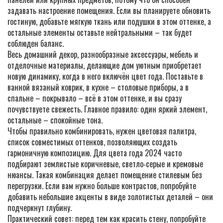
задавать настроение помещения. Если вы планируете обновить
гостиную, добавьте мягкую ткань или подушки в этом оттенке, а
остальные элементы оставьте нейтральными – так будет
соблюден баланс.
Весь
домашний декор
,
разнообразные аксессуары, мебель и
отделочные материалы, делающие дом уютным
приобретает
новую динамику, когда в него включён цвет года. Поставьте в
ванной вязаный коврик, в кухне – столовые приборы, а в
спальне – покрывало – всё в этом оттенке, и вы сразу
почувствуете свежесть. Главное правило: один яркий элемент,
остальные – спокойные тона.
Чтобы правильно комбинировать, нужен
цветовая палитра
,
список совместимых оттенков, позволяющих создать
гармоничную композицию
. Для цвета года 2024 часто
подбирают землистые коричневые, светло‑серые и кремовые
нюансы. Такая комбинация делает помещение стилевым без
перегрузки. Если вам нужно больше контрастов, попробуйте
добавить небольшие акценты в виде золотистых деталей – они
подчеркнут глубину.
Практический совет: перед тем как красить стену, попробуйте