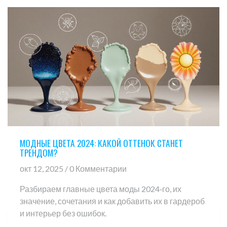
МОДНЫЕ ЦВЕТА 2024: КАКОЙ ОТТЕНОК СТАНЕТ
ТРЕНДОМ?
окт 12, 2025 / 0 Комментарии
Разбираем главные цвета моды 2024‑го, их
значение, сочетания и как добавить их в гардероб
и интерьер без ошибок.