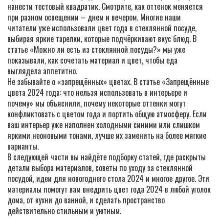
нанести тестовый квадратик. Смотрите, как оттенок меняется
при разном освещении – днем и вечером. Многие наши
читатели уже использовали цвет года в стеклянной посуде,
выбирая яркие тарелки, которые подчёркивают вкус блюд. В
статье «Можно ли есть из стеклянной посуды?» мы уже
показывали, как сочетать материал и цвет, чтобы еда
выглядела аппетитно.
Не забывайте о «запрещённых» цветах. В статье «Запрещённые
цвета 2024 года: что нельзя использовать в интерьере и
почему» мы объяснили, почему некоторые оттенки могут
конфликтовать с цветом года и портить общую атмосферу. Если
ваш интерьер уже наполнен холодными синими или слишком
яркими неоновыми тонами, лучше их заменить на более мягкие
варианты.
В следующей части вы найдёте подборку статей, где раскрыты
детали выбора материалов, советы по уходу за стеклянной
посудой, идеи для новогоднего стола 2024 и многое другое. Эти
материалы помогут вам внедрить цвет года 2024 в любой уголок
дома, от кухни до ванной, и сделать пространство
действительно стильным и уютным.