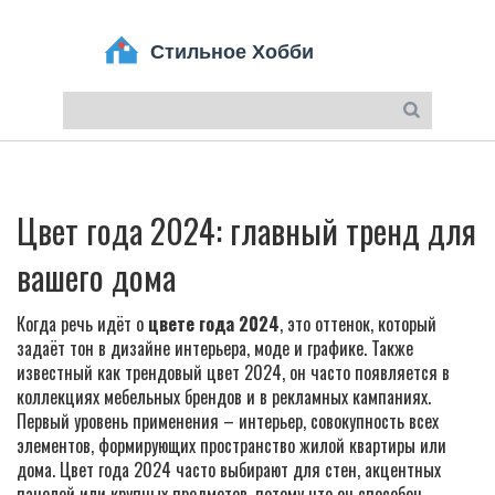
Цвет года 2024: главный тренд для
вашего дома
Когда речь идёт о
цвете года 2024
,
это оттенок, который
задаёт тон в дизайне интерьера, моде и графике
. Также
известный как
трендовый цвет 2024
, он часто появляется в
коллекциях мебельных брендов и в рекламных кампаниях.
Первый уровень применения –
интерьер
,
совокупность всех
элементов, формирующих пространство жилой квартиры или
дома
. Цвет года 2024 часто выбирают для стен, акцентных
панелей или крупных предметов, потому что он способен