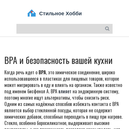
BPA и безопасность вашей кухни
Когда речь идет о
BPA
,
это химическое соединение, широко
использовавшееся в пластиках для пищевых товаров, которое
может мигрировать в еду и влиять на организм
. Также известно
под именем
бисфенол А
. BPA
влияет
на эндокринную систему,
поэтому многие ищут альтернативы, чтобы снизить риск.
Одним из самых надёжных способов избежать контакта с BPA
является выбор
стеклянной посуды
,
которая не содержит
химических добавок, способных переходить в пищу при нагреве
.
Стекло, особенно боросиликатное, выдерживает высокие