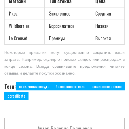
Магазин
Тип стекла
Цена
Икеа
Закаленное
Средняя
Wildberries
Боросилатное
Низкая
Le Creuset
Премиум
Высокая
Некоторые привычки могут существенно сократить ваши
затраты. Например, окуляр о поисках скидок, или распродаж в
конце сезона. Всегда сравнивайте предложения, читайте
отзывы, и делайте покупки осознанно.
Теги:
стеклянная посуда
безопасное стекло
закаленное стекло
borosilicate
Автор
Валерия Полянская