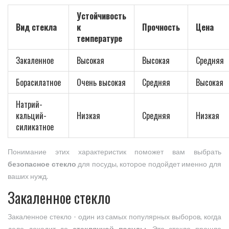
Устойчивость
Вид стекла
к
Прочность
Цена
температуре
Закаленное
Высокая
Высокая
Средняя
Борасилатное
Очень высокая
Средняя
Высокая
Натрий-
кальций-
Низкая
Средняя
Низкая
силикатное
Понимание этих характеристик поможет вам выбрать
безопасное стекло
для посуды, которое подойдет именно для
ваших нужд.
Закаленное стекло
Закаленное стекло - один из самых популярных выборов, когда