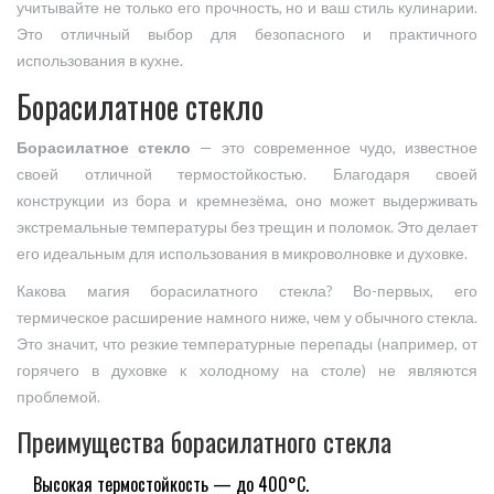
учитывайте не только его прочность, но и ваш стиль кулинарии.
Это отличный выбор для безопасного и практичного
использования в кухне.
Борасилатное стекло
Борасилатное стекло
— это современное чудо, известное
своей отличной термостойкостью. Благодаря своей
конструкции из бора и кремнезёма, оно может выдерживать
экстремальные температуры без трещин и поломок. Это делает
его идеальным для использования в микроволновке и духовке.
Какова магия борасилатного стекла? Во-первых, его
термическое расширение намного ниже, чем у обычного стекла.
Это значит, что резкие температурные перепады (например, от
горячего в духовке к холодному на столе) не являются
проблемой.
Преимущества борасилатного стекла
Высокая термостойкость — до 400°C.