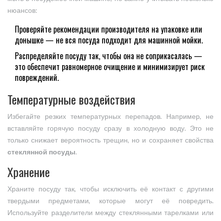
нюансов:
Проверяйте рекомендации производителя на упаковке или
донышке — не вся посуда подходит для машинной мойки.
Распределяйте посуду так, чтобы она не соприкасалась —
это обеспечит равномерное очищение и минимизирует риск
повреждений.
Температурные воздействия
Избегайте резких температурных перепадов. Например, не
вставляйте горячую посуду сразу в холодную воду. Это не
только снижает вероятность трещин, но и сохраняет свойства
стеклянной посуды
.
Хранение
Храните посуду так, чтобы исключить её контакт с другими
твердыми предметами, которые могут её повредить.
Используйте разделители между стеклянными тарелками или