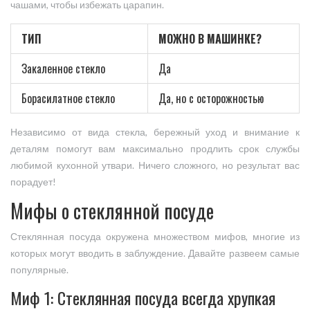
чашами, чтобы избежать царапин.
ТИП
МОЖНО В МАШИНКЕ?
Закаленное стекло
Да
Борасилатное стекло
Да, но с осторожностью
Независимо от вида стекла, бережный уход и внимание к
деталям помогут вам максимально продлить срок службы
любимой кухонной утвари. Ничего сложного, но результат вас
порадует!
Мифы о стеклянной посуде
Стеклянная посуда окружена множеством мифов, многие из
которых могут вводить в заблуждение. Давайте развеем самые
популярные.
Миф 1: Стеклянная посуда всегда хрупкая