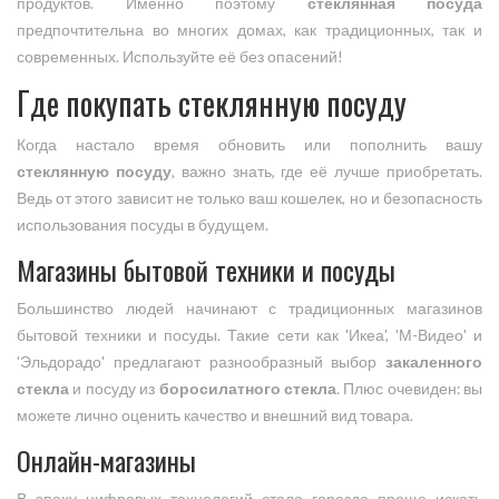
продуктов. Именно поэтому
стеклянная посуда
предпочтительна во многих домах, как традиционных, так и
современных. Используйте её без опасений!
Где покупать стеклянную посуду
Когда настало время обновить или пополнить вашу
стеклянную посуду
, важно знать, где её лучше приобретать.
Ведь от этого зависит не только ваш кошелек, но и безопасность
использования посуды в будущем.
Магазины бытовой техники и посуды
Большинство людей начинают с традиционных магазинов
бытовой техники и посуды. Такие сети как 'Икеа', 'М-Видео' и
'Эльдорадо' предлагают разнообразный выбор
закаленного
стекла
и посуду из
боросилатного стекла
. Плюс очевиден: вы
можете лично оценить качество и внешний вид товара.
Онлайн-магазины