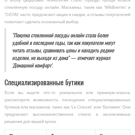
В эпоху цифровых технологий стало гораздо проще искать
стеклянную посуду онлайн. Магазины, такие как 'Wildberries' и
'OZON', часто предлагают акции и скидки, а отзывы покупателей
помогают сделать осознанный выбор.
"Покупка стеклянной посуды онлайн стала более
удобной в последние годы, так как покупатели могут
читать отзывы, сравнивать цены и находить редкие
изделия, не выходя из дома" — отмечает журнал
'Домашний комфорт'.
Специализированные бутики
Если вы ищете что-то уникальное или премиум-класса,
рассмотрите возможность посещения специализированных
бутиков или магазинов, таких как 'Le Creuset' или 'Богемия'. Они
предлагают высококачественное стекло и эксклюзивные
решения для вашей кухни.