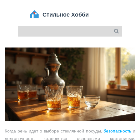
Когда речь идет о выборе стеклянной посуды,
безопасность
и
долговечность становятся основными критериями.