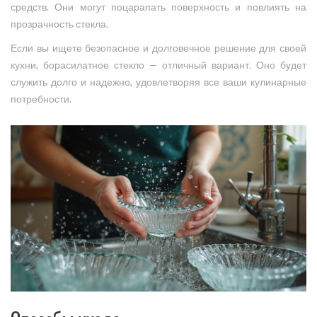
средств. Они могут поцарапать поверхность и повлиять на
прозрачность стекла.
Если вы ищете безопасное и долговечное решение для своей
кухни, борасилатное стекло — отличный вариант. Оно будет
служить долго и надежно, удовлетворяя все ваши кулинарные
потребности.