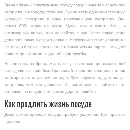
Вы не обязаны покупать всю посуду сразу. Начните с основного:
кастрюля, сковорода, сотейник. Лучше взять одну качественную
чугунную сковороду и одну нержавеющую кастрюлю. Они
решат 80% задач на кухне. Чугун можно купить б/у - в
антикварных лавках или на сайтах с рук. Часто такие вещи
дешевле новых, а служат дольше. Нержавейка стоит дороже, но
ее можно брать в комплекте с алюминиевым ядром - это даст
равномерный нагрев и долгий срок службы.
Не гонитесь за брендами. Даже у известных производителей
есть дешевые линейки. Сравнивайте состав: толщина стенок,
маркировка стали, наличие ядра. Лучше купить одну хорошую
кастрюлю, чем три дешевые. Со временем вы поймете, что
экономия на посуде - это самая дорогая ошибка.
Как продлить жизнь посуде
Даже самая прочная посуда требует уважения. Вот простые
правила: