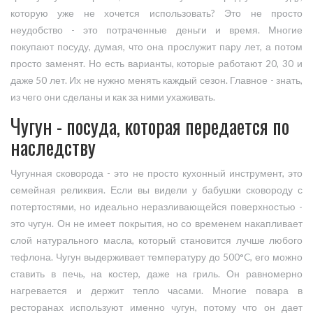
которую уже не хочется использовать? Это не просто
неудобство - это потраченные деньги и время. Многие
покупают посуду, думая, что она прослужит пару лет, а потом
просто заменят. Но есть варианты, которые работают 20, 30 и
даже 50 лет. Их не нужно менять каждый сезон. Главное - знать,
из чего они сделаны и как за ними ухаживать.
Чугун - посуда, которая передается по
наследству
Чугунная сковорода - это не просто кухонный инструмент, это
семейная реликвия. Если вы видели у бабушки сковороду с
потертостями, но идеально неразливающейся поверхностью -
это чугун. Он не имеет покрытия, но со временем накапливает
слой натурального масла, который становится лучше любого
тефлона. Чугун выдерживает температуру до 500°C, его можно
ставить в печь, на костер, даже на гриль. Он равномерно
нагревается и держит тепло часами. Многие повара в
ресторанах используют именно чугун, потому что он дает