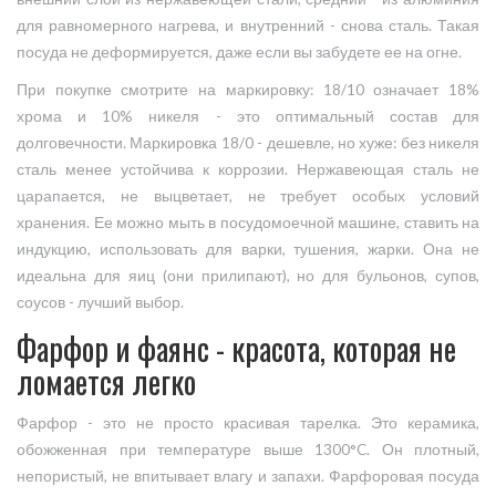
для равномерного нагрева, и внутренний - снова сталь. Такая
посуда не деформируется, даже если вы забудете ее на огне.
При покупке смотрите на маркировку: 18/10 означает 18%
хрома и 10% никеля - это оптимальный состав для
долговечности. Маркировка 18/0 - дешевле, но хуже: без никеля
сталь менее устойчива к коррозии. Нержавеющая сталь не
царапается, не выцветает, не требует особых условий
хранения. Ее можно мыть в посудомоечной машине, ставить на
индукцию, использовать для варки, тушения, жарки. Она не
идеальна для яиц (они прилипают), но для бульонов, супов,
соусов - лучший выбор.
Фарфор и фаянс - красота, которая не
ломается легко
Фарфор - это не просто красивая тарелка. Это керамика,
обожженная при температуре выше 1300°C. Он плотный,
непористый, не впитывает влагу и запахи. Фарфоровая посуда