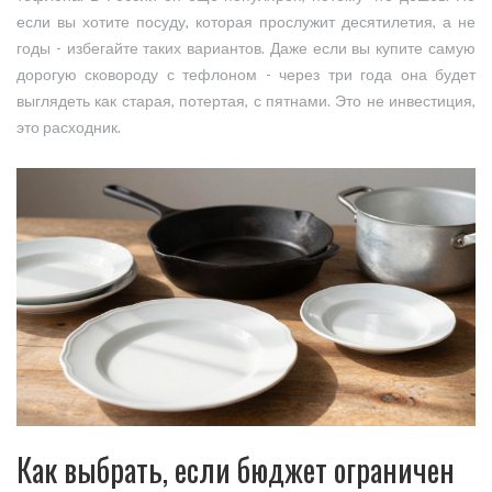
если вы хотите посуду, которая прослужит десятилетия, а не
годы - избегайте таких вариантов. Даже если вы купите самую
дорогую сковороду с тефлоном - через три года она будет
выглядеть как старая, потертая, с пятнами. Это не инвестиция,
это расходник.
Как выбрать, если бюджет ограничен