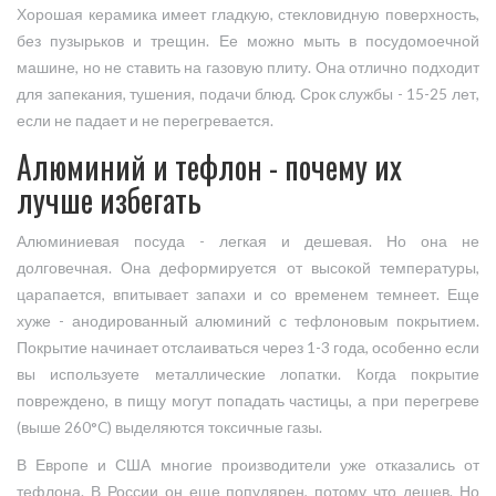
Хорошая керамика имеет гладкую, стекловидную поверхность,
без пузырьков и трещин. Ее можно мыть в посудомоечной
машине, но не ставить на газовую плиту. Она отлично подходит
для запекания, тушения, подачи блюд. Срок службы - 15-25 лет,
если не падает и не перегревается.
Алюминий и тефлон - почему их
лучше избегать
Алюминиевая посуда - легкая и дешевая. Но она не
долговечная. Она деформируется от высокой температуры,
царапается, впитывает запахи и со временем темнеет. Еще
хуже - анодированный алюминий с тефлоновым покрытием.
Покрытие начинает отслаиваться через 1-3 года, особенно если
вы используете металлические лопатки. Когда покрытие
повреждено, в пищу могут попадать частицы, а при перегреве
(выше 260°C) выделяются токсичные газы.
В Европе и США многие производители уже отказались от
тефлона. В России он еще популярен, потому что дешев. Но