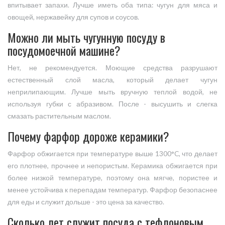
впитывает запахи. Лучше иметь оба типа: чугун для мяса и
овощей, нержавейку для супов и соусов.
Можно ли мыть чугунную посуду в
посудомоечной машине?
Нет, не рекомендуется. Моющие средства разрушают
естественный слой масла, который делает чугун
неприлипающим. Лучше мыть вручную теплой водой, не
используя губки с абразивом. После - высушить и слегка
смазать растительным маслом.
Почему фарфор дороже керамики?
Фарфор обжигается при температуре выше 1300°C, что делает
его плотнее, прочнее и непористым. Керамика обжигается при
более низкой температуре, поэтому она мягче, пористее и
менее устойчива к перепадам температур. Фарфор безопаснее
для еды и служит дольше - это цена за качество.
Сколько лет служит посуда с тефлоновым