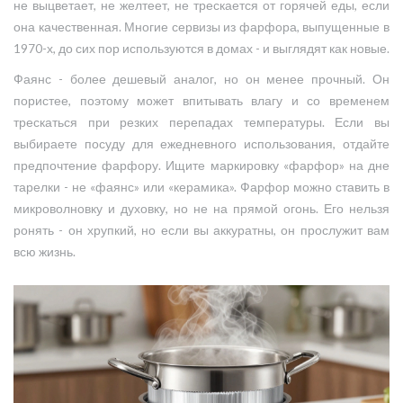
не выцветает, не желтеет, не трескается от горячей еды, если
она качественная. Многие сервизы из фарфора, выпущенные в
1970-х, до сих пор используются в домах - и выглядят как новые.
Фаянс - более дешевый аналог, но он менее прочный. Он
пористее, поэтому может впитывать влагу и со временем
трескаться при резких перепадах температуры. Если вы
выбираете посуду для ежедневного использования, отдайте
предпочтение фарфору. Ищите маркировку «фарфор» на дне
тарелки - не «фаянс» или «керамика». Фарфор можно ставить в
микроволновку и духовку, но не на прямой огонь. Его нельзя
ронять - он хрупкий, но если вы аккуратны, он прослужит вам
всю жизнь.