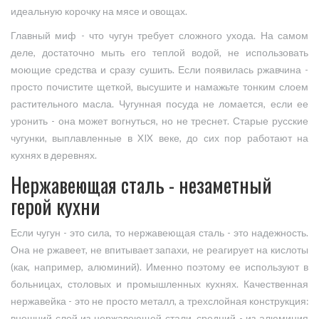
идеальную корочку на мясе и овощах.
Главный миф - что чугун требует сложного ухода. На самом
деле, достаточно мыть его теплой водой, не использовать
моющие средства и сразу сушить. Если появилась ржавчина -
просто почистите щеткой, высушите и намажьте тонким слоем
растительного масла. Чугунная посуда не ломается, если ее
уронить - она может вогнуться, но не треснет. Старые русские
чугунки, выплавленные в XIX веке, до сих пор работают на
кухнях в деревнях.
Нержавеющая сталь - незаметный
герой кухни
Если чугун - это сила, то нержавеющая сталь - это надежность.
Она не ржавеет, не впитывает запахи, не реагирует на кислоты
(как, например, алюминий). Именно поэтому ее используют в
больницах, столовых и промышленных кухнях. Качественная
нержавейка - это не просто металл, а трехслойная конструкция:
внешний слой из нержавеющей стали, средний - из алюминия