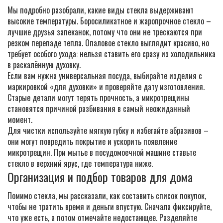
Мы подробно разобрали, какие виды стекла выдерживают
высокие температуры. Боросиликатное и жаропрочное стекло –
лучшие друзья запеканок, потому что они не трескаются при
резком перепаде тепла. Опаловое стекло выглядит красиво, но
требует особого ухода: нельзя ставить его сразу из холодильника
в раскалённую духовку.
Если вам нужна универсальная посуда, выбирайте изделия с
маркировкой «для духовки» и проверяйте дату изготовления.
Старые детали могут терять прочность, а микротрещины
становятся причиной разбивания в самый неожиданный
момент.
Для чистки используйте мягкую губку и избегайте абразивов –
они могут повредить покрытие и ускорить появление
микротрещин. При мытье в посудомоечной машине ставьте
стекло в верхний ярус, где температура ниже.
Организация и подбор товаров для дома
Помимо стекла, мы рассказали, как составить список покупок,
чтобы не тратить время и деньги впустую. Сначала фиксируйте,
что уже есть, а потом отмечайте недостающее. Разделяйте