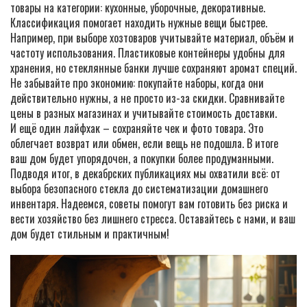
товары на категории: кухонные, уборочные, декоративные.
Классификация помогает находить нужные вещи быстрее.
Например, при выборе хозтоваров учитывайте материал, объём и
частоту использования. Пластиковые контейнеры удобны для
хранения, но стеклянные банки лучше сохраняют аромат специй.
Не забывайте про экономию: покупайте наборы, когда они
действительно нужны, а не просто из-за скидки. Сравнивайте
цены в разных магазинах и учитывайте стоимость доставки.
И ещё один лайфхак – сохраняйте чек и фото товара. Это
облегчает возврат или обмен, если вещь не подошла. В итоге
ваш дом будет упорядочен, а покупки более продуманными.
Подводя итог, в декабрских публикациях мы охватили всё: от
выбора безопасного стекла до систематизации домашнего
инвентаря. Надеемся, советы помогут вам готовить без риска и
вести хозяйство без лишнего стресса. Оставайтесь с нами, и ваш
дом будет стильным и практичным!