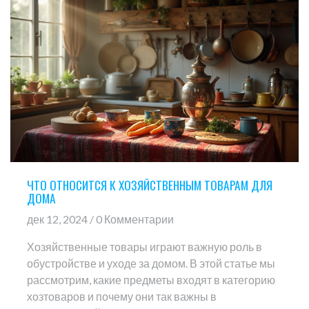
стеклянной утварью.
ЧТО ОТНОСИТСЯ К ХОЗЯЙСТВЕННЫМ ТОВАРАМ ДЛЯ
ДОМА
дек 12, 2024 / 0 Комментарии
Хозяйственные товары играют важную роль в
обустройстве и уходе за домом. В этой статье мы
рассмотрим, какие предметы входят в категорию
хозтоваров и почему они так важны в