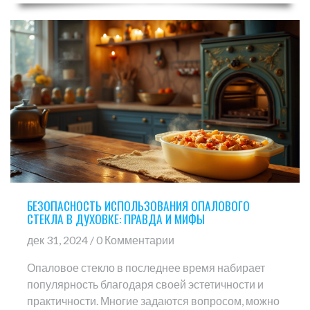
какая стеклянная посуда безопасна и как
правильно её использовать в духовке.
БЕЗОПАСНОСТЬ ИСПОЛЬЗОВАНИЯ ОПАЛОВОГО
СТЕКЛА В ДУХОВКЕ: ПРАВДА И МИФЫ
дек 31, 2024 / 0 Комментарии
Опаловое стекло в последнее время набирает
популярность благодаря своей эстетичности и
практичности. Многие задаются вопросом, можно