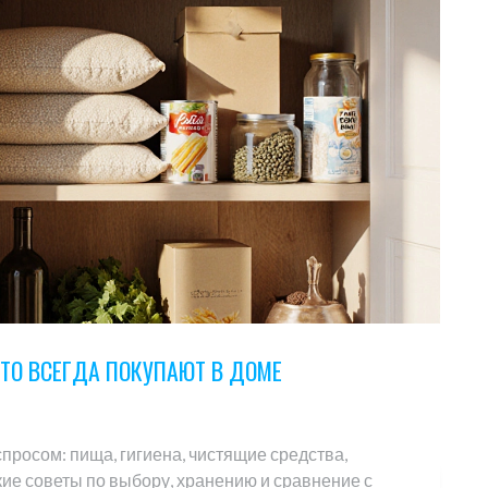
ТО ВСЕГДА ПОКУПАЮТ В ДОМЕ
спросом: пища, гигиена, чистящие средства,
кие советы по выбору, хранению и сравнение с