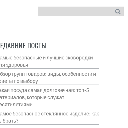
ЕДАВНИЕ ПОСТЫ
амые безопасные и лучшие сковородки
ля здоровья
бзор групп товаров: виды, особенности и
оветы по выбору
акая посуда самая долговечная: топ-5
атериалов, которые служат
есятилетиями
амое безопасное стеклянное изделие: как
ыбрать?