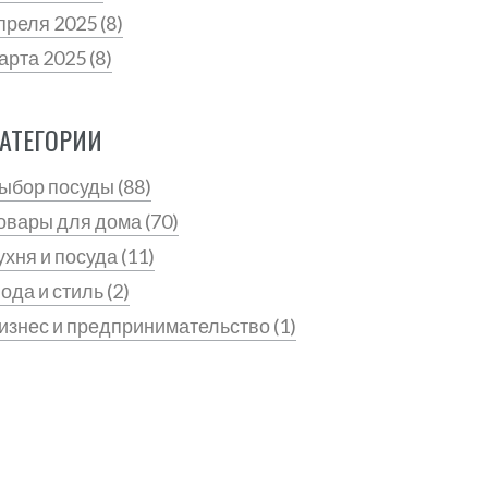
преля 2025
(8)
арта 2025
(8)
АТЕГОРИИ
ыбор посуды
(88)
овары для дома
(70)
ухня и посуда
(11)
ода и стиль
(2)
изнес и предпринимательство
(1)