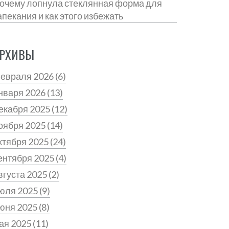
очему лопнула стеклянная форма для
апекания и как этого избежать
РХИВЫ
евраля 2026
(6)
нваря 2026
(13)
екабря 2025
(12)
оября 2025
(14)
ктября 2025
(24)
ентября 2025
(4)
вгуста 2025
(2)
юля 2025
(9)
юня 2025
(8)
ая 2025
(11)