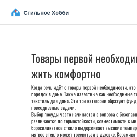
Товары первой необходим
жить комфортно
Когда речь идёт о
товары первой необходимости
,
это
порядок в доме
. Также известные как
необходимые т
текстиль для дома
. Эти три категории образуют фун
повседневные задачи.
Выбор посуды часто начинается с вопроса о безопас
различаются по термостойкости, совместимости с ми
боросиликатное стекло выдерживает высокие темпера
мягкое стекло может трескаться в духовке. Керамик