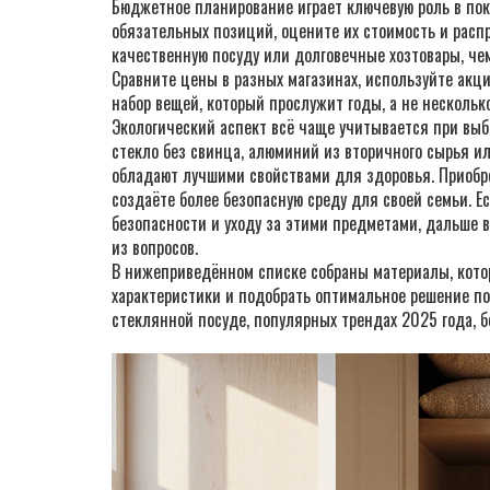
Бюджетное планирование играет ключевую роль в пок
обязательных позиций, оцените их стоимость и расп
качественную посуду или долговечные хозтовары, че
Сравните цены в разных магазинах, используйте акц
набор вещей, который прослужит годы, а не нескольк
Экологический аспект всё чаще учитывается при выб
стекло без свинца, алюминий из вторичного сырья ил
обладают лучшими свойствами для здоровья. Приобре
создаёте более безопасную среду для своей семьи. 
безопасности и уходу за этими предметами, дальше 
из вопросов.
В нижеприведённом списке собраны материалы, котор
характеристики и подобрать оптимальное решение по
стеклянной посуде, популярных трендах 2025 года, б