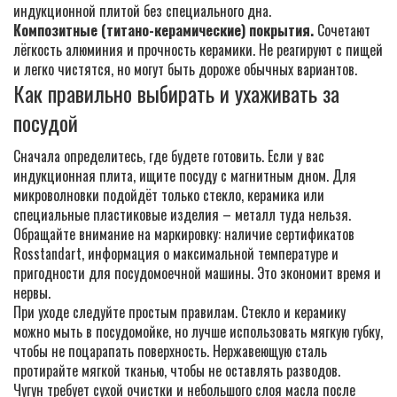
индукционной плитой без специального дна.
Композитные (титано-керамические) покрытия.
Сочетают
лёгкость алюминия и прочность керамики. Не реагируют с пищей
и легко чистятся, но могут быть дороже обычных вариантов.
Как правильно выбирать и ухаживать за
посудой
Сначала определитесь, где будете готовить. Если у вас
индукционная плита, ищите посуду с магнитным дном. Для
микроволновки подойдёт только стекло, керамика или
специальные пластиковые изделия – металл туда нельзя.
Обращайте внимание на маркировку: наличие сертификатов
Rosstandart, информация о максимальной температуре и
пригодности для посудомоечной машины. Это экономит время и
нервы.
При уходе следуйте простым правилам. Стекло и керамику
можно мыть в посудомойке, но лучше использовать мягкую губку,
чтобы не поцарапать поверхность. Нержавеющую сталь
протирайте мягкой тканью, чтобы не оставлять разводов.
Чугун требует сухой очистки и небольшого слоя масла после