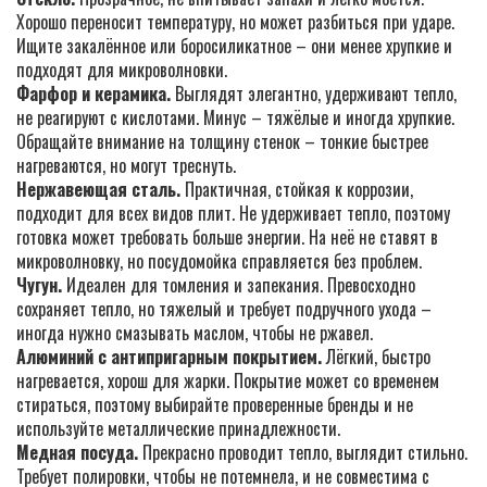
Хорошо переносит температуру, но может разбиться при ударе.
Ищите закалённое или боросиликатное – они менее хрупкие и
подходят для микроволновки.
Фарфор и керамика.
Выглядят элегантно, удерживают тепло,
не реагируют с кислотами. Минус – тяжёлые и иногда хрупкие.
Обращайте внимание на толщину стенок – тонкие быстрее
нагреваются, но могут треснуть.
Нержавеющая сталь.
Практичная, стойкая к коррозии,
подходит для всех видов плит. Не удерживает тепло, поэтому
готовка может требовать больше энергии. На неё не ставят в
микроволновку, но посудомойка справляется без проблем.
Чугун.
Идеален для томления и запекания. Превосходно
сохраняет тепло, но тяжелый и требует подручного ухода –
иногда нужно смазывать маслом, чтобы не ржавел.
Алюминий с антипригарным покрытием.
Лёгкий, быстро
нагревается, хорош для жарки. Покрытие может со временем
стираться, поэтому выбирайте проверенные бренды и не
используйте металлические принадлежности.
Медная посуда.
Прекрасно проводит тепло, выглядит стильно.
Требует полировки, чтобы не потемнела, и не совместима с