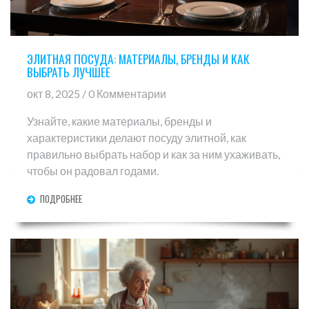
ЭЛИТНАЯ ПОСУДА: МАТЕРИАЛЫ, БРЕНДЫ И КАК
ВЫБРАТЬ ЛУЧШЕЕ
окт 8, 2025 / 0 Комментарии
Узнайте, какие материалы, бренды и
характеристики делают посуду элитной, как
правильно выбрать набор и как за ним ухаживать,
чтобы он радовал годами.
ПОДРОБНЕЕ