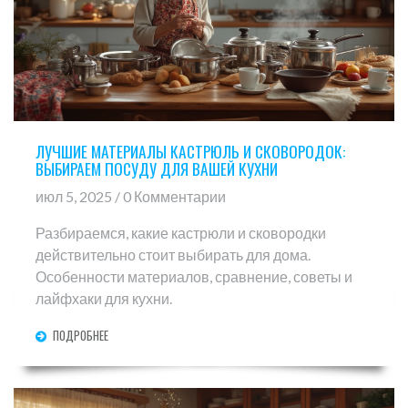
ЛУЧШИЕ МАТЕРИАЛЫ КАСТРЮЛЬ И СКОВОРОДОК:
ВЫБИРАЕМ ПОСУДУ ДЛЯ ВАШЕЙ КУХНИ
июл 5, 2025 / 0 Комментарии
Разбираемся, какие кастрюли и сковородки
действительно стоит выбирать для дома.
Особенности материалов, сравнение, советы и
лайфхаки для кухни.
ПОДРОБНЕЕ