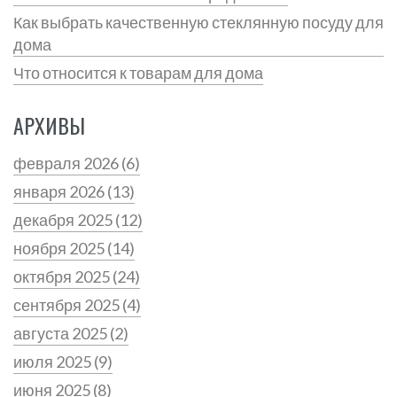
Как выбрать качественную стеклянную посуду для
дома
Что относится к товарам для дома
АРХИВЫ
февраля 2026
(6)
января 2026
(13)
декабря 2025
(12)
ноября 2025
(14)
октября 2025
(24)
сентября 2025
(4)
августа 2025
(2)
июля 2025
(9)
июня 2025
(8)