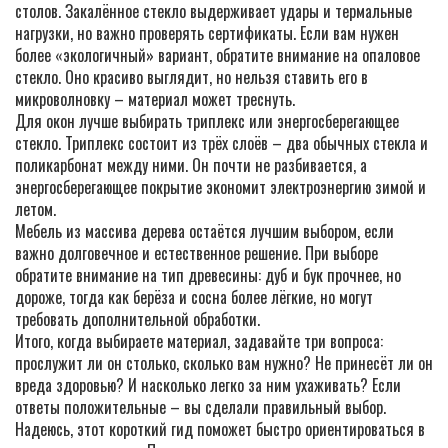
столов. Закалённое стекло выдерживает удары и термальные
нагрузки, но важно проверять сертификаты. Если вам нужен
более «экологичный» вариант, обратите внимание на опаловое
стекло. Оно красиво выглядит, но нельзя ставить его в
микроволновку – материал может треснуть.
Для окон лучше выбирать триплекс или энергосберегающее
стекло. Триплекс состоит из трёх слоёв – два обычных стекла и
поликарбонат между ними. Он почти не разбивается, а
энергосберегающее покрытие экономит электроэнергию зимой и
летом.
Мебель из массива дерева остаётся лучшим выбором, если
важно долговечное и естественное решение. При выборе
обратите внимание на тип древесины: дуб и бук прочнее, но
дороже, тогда как берёза и сосна более лёгкие, но могут
требовать дополнительной обработки.
Итого, когда выбираете материал, задавайте три вопроса:
прослужит ли он столько, сколько вам нужно? Не принесёт ли он
вреда здоровью? И насколько легко за ним ухаживать? Если
ответы положительные – вы сделали правильный выбор.
Надеюсь, этот короткий гид поможет быстро ориентироваться в