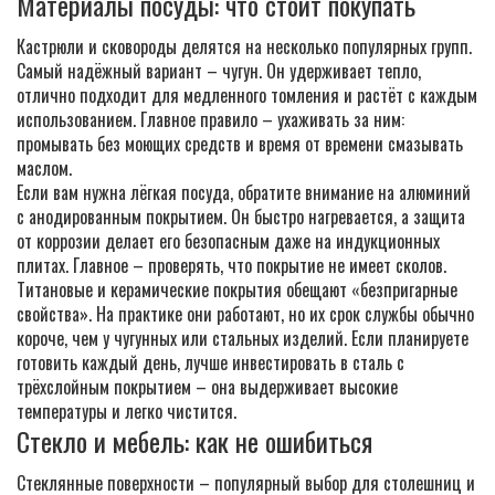
Материалы посуды: что стоит покупать
Кастрюли и сковороды делятся на несколько популярных групп.
Самый надёжный вариант – чугун. Он удерживает тепло,
отлично подходит для медленного томления и растёт с каждым
использованием. Главное правило – ухаживать за ним:
промывать без моющих средств и время от времени смазывать
маслом.
Если вам нужна лёгкая посуда, обратите внимание на алюминий
с анодированным покрытием. Он быстро нагревается, а защита
от коррозии делает его безопасным даже на индукционных
плитах. Главное – проверять, что покрытие не имеет сколов.
Титановые и керамические покрытия обещают «безпригарные
свойства». На практике они работают, но их срок службы обычно
короче, чем у чугунных или стальных изделий. Если планируете
готовить каждый день, лучше инвестировать в сталь с
трёхслойным покрытием – она выдерживает высокие
температуры и легко чистится.
Стекло и мебель: как не ошибиться
Стеклянные поверхности – популярный выбор для столешниц и