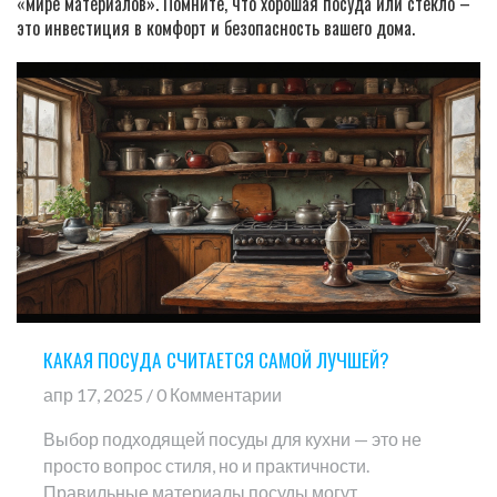
«мире материалов». Помните, что хорошая посуда или стекло –
это инвестиция в комфорт и безопасность вашего дома.
КАКАЯ ПОСУДА СЧИТАЕТСЯ САМОЙ ЛУЧШЕЙ?
апр 17, 2025 / 0 Комментарии
Выбор подходящей посуды для кухни — это не
просто вопрос стиля, но и практичности.
Правильные материалы посуды могут