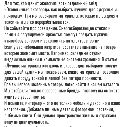
Для тех, кто ценит экологию, есть отдельный гайд
«Экологичная сковорода: как выбрать лучшую для здоровья и
природы». Там мы разбираем материалы, которые не выделяют
токсины и легко перерабатываются.
Не забывайте про освещение. Энергосберегающее стекло и
лампы с регулируемой яркостью помогут создать нужную
атмосферу вечером и сэкономить на электроэнергии.
Если у вас небольшая квартира, обратите внимание на товары,
которые экономят место. Например, складные стулья,
выдвижные ящики и компактные системы хранения. В статье
«Лучшие материалы кастрюль и сковородок: выбираем посуду
для вашей кухни» мы показываем, какие материалы позволяют
делать посуду тонкой и легкой без потери прочности.
Все вышеперечисленные товары легко найти в нашем каталоге.
Мы отобрали только проверенные бренды, поэтому вы сможете
купить с уверенностью.
И помните, интерьер – это не только мебель и декор, но и ваше
настроение. Добавьте личные детали: фоторамки, растения,
любимые книги. Они делают пространство живым и отражают
вашу индивидуальность.