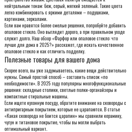
нейтральным тонам: беж, серый, мягкий зеленый. Такие цвета
легко комбинировать с яркими деталями – подушками,
картинами, зеркалами.
Если вам нравятся более смелые решения, попробуйте добавить
опаловое стекло. Оно выглядит дорого, а при правильном уходе
служит долго. Наш обзор «Фарфор или опаловое стекло: что
лучше для дома в 2025?» расскажет, где искать качественное
опаловое стекло и как отличить подделку.
Полезные товары для вашего дома
Скорее всего, вы уже задумываетесь, какие вещи действительно
нужны. Самый простой способ – составить список «по
необходимости». В 2025 году популярны многофункциональные
решения: складные столики, светлые полки-органайзеры и
компактные стиральные машины.
Если ищете кухонную посуду, обратите внимание на сковороды с
антипригарным покрытием, которые не царапаются. В статье
«Какая сковорода не боится царапин» мы сравнили керамику,
чугун и титановое покрытие, чтобы вы могли выбрать
оптимальный вариант.